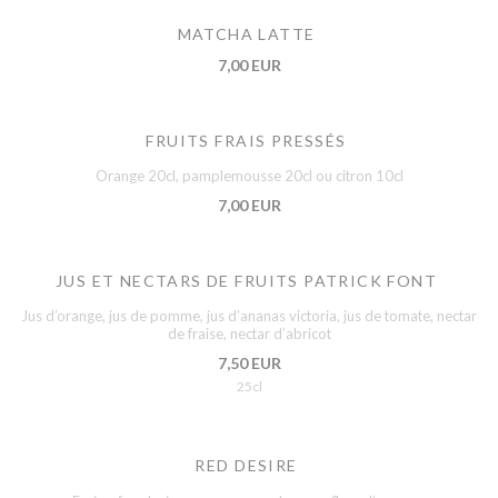
MATCHA LATTE
7,00 EUR
FRUITS FRAIS PRESSÉS
Orange 20cl, pamplemousse 20cl ou citron 10cl
7,00 EUR
JUS ET NECTARS DE FRUITS PATRICK FONT
Jus d’orange, jus de pomme, jus d’ananas victoria, jus de tomate, nectar
de fraise, nectar d’abricot
7,50 EUR
25cl
RED DESIRE