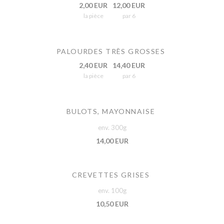
2,00 EUR
12,00 EUR
la pièce
par 6
PALOURDES TRÈS GROSSES
2,40 EUR
14,40 EUR
la pièce
par 6
BULOTS, MAYONNAISE
env. 300g
14,00 EUR
CREVETTES GRISES
env. 100g
10,50 EUR