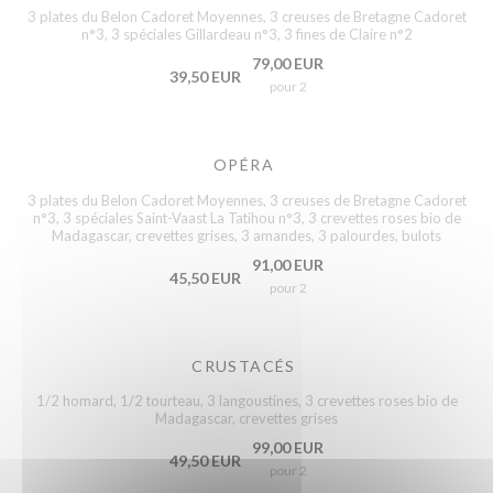
3 plates du Belon Cadoret Moyennes, 3 creuses de Bretagne Cadoret
n°3, 3 spéciales Gillardeau n°3, 3 fines de Claire n°2
79,00 EUR
39,50 EUR
pour 2
OPÉRA
3 plates du Belon Cadoret Moyennes, 3 creuses de Bretagne Cadoret
n°3, 3 spéciales Saint-Vaast La Tatihou n°3, 3 crevettes roses bio de
Madagascar, crevettes grises, 3 amandes, 3 palourdes, bulots
91,00 EUR
45,50 EUR
pour 2
CRUSTACÉS
1/2 homard, 1/2 tourteau, 3 langoustines, 3 crevettes roses bio de
Madagascar, crevettes grises
99,00 EUR
49,50 EUR
pour 2