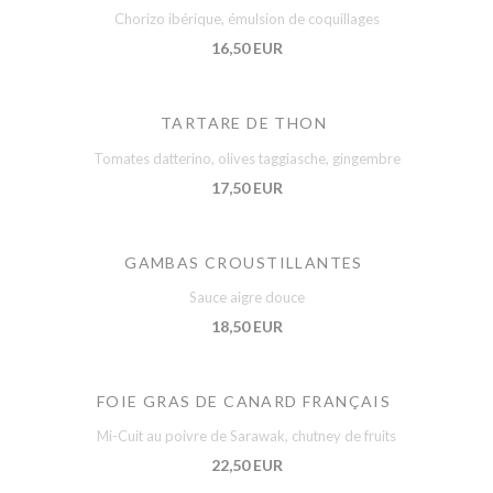
Chorizo ibérique, émulsion de coquillages
16,50 EUR
TARTARE DE THON
Tomates datterino, olives taggiasche, gingembre
17,50 EUR
GAMBAS CROUSTILLANTES
Sauce aigre douce
18,50 EUR
FOIE GRAS DE CANARD FRANÇAIS
Mi-Cuit au poivre de Sarawak, chutney de fruits
22,50 EUR