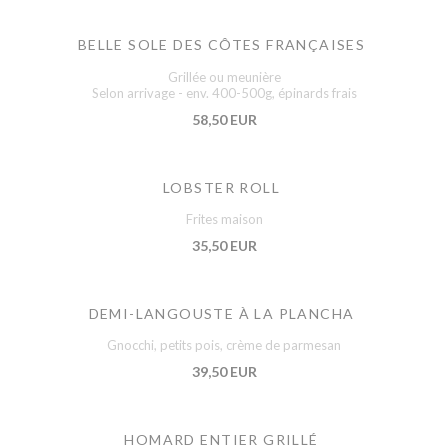
BELLE SOLE DES CÔTES FRANÇAISES
Grillée ou meunière
Selon arrivage - env. 400-500g, épinards frais
58,50 EUR
LOBSTER ROLL
Frites maison
35,50 EUR
DEMI-LANGOUSTE À LA PLANCHA
Gnocchi, petits pois, crème de parmesan
39,50 EUR
HOMARD ENTIER GRILLÉ