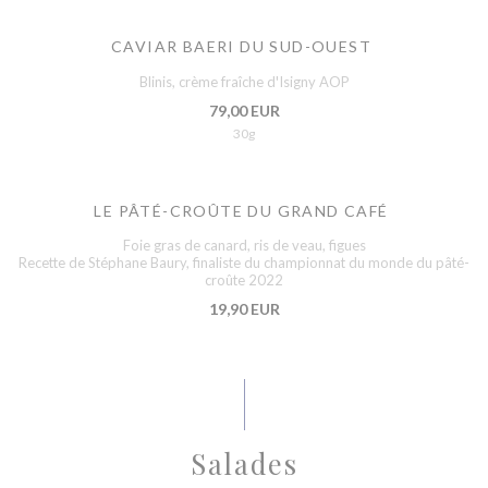
CAVIAR BAERI DU SUD-OUEST
Blinis, crème fraîche d'Isigny AOP
79,00 EUR
30g
LE PÂTÉ-CROÛTE DU GRAND CAFÉ
Foie gras de canard, ris de veau, figues
Recette de Stéphane Baury, finaliste du championnat du monde du pâté-
croûte 2022
19,90 EUR
Salades