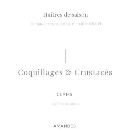
Huîtres de saison
Demandez conseil à votre maître d’hôtel
Coquillages & Crustacés
CLAMS
la pièce au cours
AMANDES