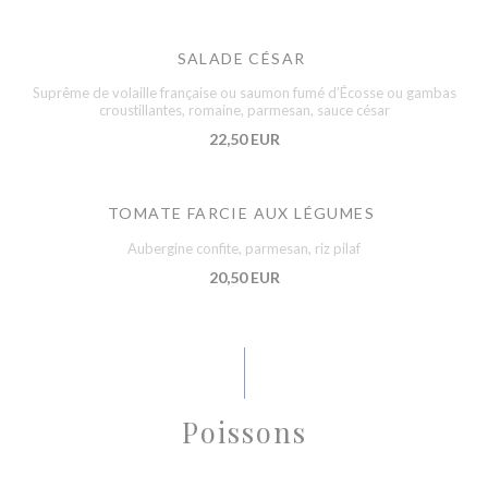
SALADE CÉSAR
Suprême de volaille française ou saumon fumé d’Écosse ou gambas
croustillantes, romaine, parmesan, sauce césar
22,50 EUR
TOMATE FARCIE AUX LÉGUMES
Aubergine confite, parmesan, riz pilaf
20,50 EUR
Poissons