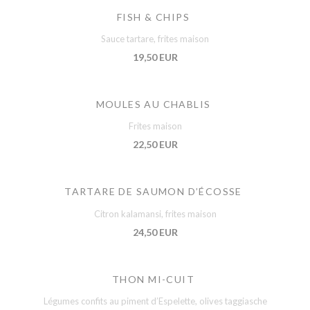
FISH & CHIPS
Sauce tartare, frites maison
19,50 EUR
MOULES AU CHABLIS
Frites maison
22,50 EUR
TARTARE DE SAUMON D’ÉCOSSE
Citron kalamansi, frites maison
24,50 EUR
THON MI-CUIT
Légumes confits au piment d’Espelette, olives taggiasche