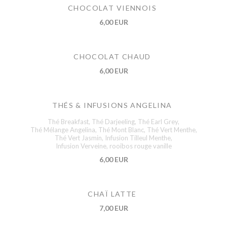
CHOCOLAT VIENNOIS
6,00 EUR
CHOCOLAT CHAUD
6,00 EUR
THÉS & INFUSIONS ANGELINA
Thé Breakfast, Thé Darjeeling, Thé Earl Grey,
Thé Mélange Angelina, Thé Mont Blanc, Thé Vert Menthe,
Thé Vert Jasmin, Infusion Tilleul Menthe,
Infusion Verveine, rooibos rouge vanille
6,00 EUR
CHAÏ LATTE
7,00 EUR