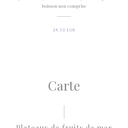
boisson non comprise
24,50 EUR
Carte
Plateaux de fruits de mer