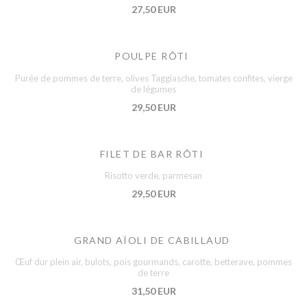
27,50 EUR
POULPE RÔTI
Purée de pommes de terre, olives Taggiasche, tomates confites, vierge
de légumes
29,50 EUR
FILET DE BAR RÔTI
Risotto verde, parmesan
29,50 EUR
GRAND AÏOLI DE CABILLAUD
Œuf dur plein air, bulots, pois gourmands, carotte, betterave, pommes
de terre
31,50 EUR