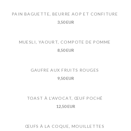
PAIN BAGUETTE, BEURRE AOP ET CONFITURE
3,50 EUR
MUESLI, YAOURT, COMPOTE DE POMME
8,50 EUR
GAUFRE AUX FRUITS ROUGES
9,50 EUR
TOAST À L'AVOCAT, ŒUF POCHÉ
12,50 EUR
ŒUFS À LA COQUE, MOUILLETTES