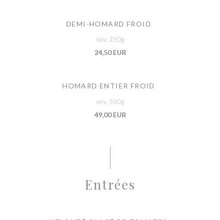
DEMI-HOMARD FROID
env. 250g
24,50 EUR
HOMARD ENTIER FROID
env. 550g
49,00 EUR
Entrées