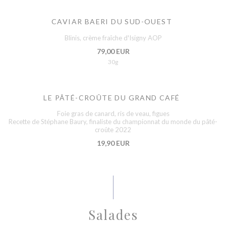
CAVIAR BAERI DU SUD-OUEST
Blinis, crème fraîche d'Isigny AOP
79,00 EUR
30g
LE PÂTÉ-CROÛTE DU GRAND CAFÉ
Foie gras de canard, ris de veau, figues
Recette de Stéphane Baury, finaliste du championnat du monde du pâté-
croûte 2022
19,90 EUR
Salades