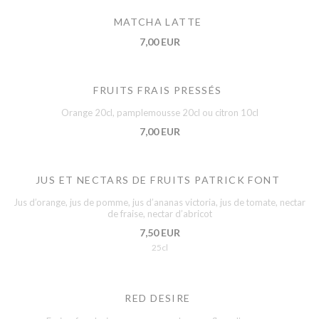
MATCHA LATTE
7,00 EUR
FRUITS FRAIS PRESSÉS
Orange 20cl, pamplemousse 20cl ou citron 10cl
7,00 EUR
JUS ET NECTARS DE FRUITS PATRICK FONT
Jus d’orange, jus de pomme, jus d’ananas victoria, jus de tomate, nectar
de fraise, nectar d’abricot
7,50 EUR
25cl
RED DESIRE