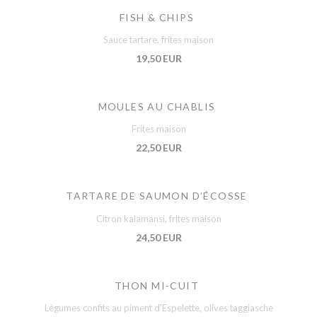
FISH & CHIPS
Sauce tartare, frites maison
19,50 EUR
MOULES AU CHABLIS
Frites maison
22,50 EUR
TARTARE DE SAUMON D’ÉCOSSE
Citron kalamansi, frites maison
24,50 EUR
THON MI-CUIT
Légumes confits au piment d’Espelette, olives taggiasche