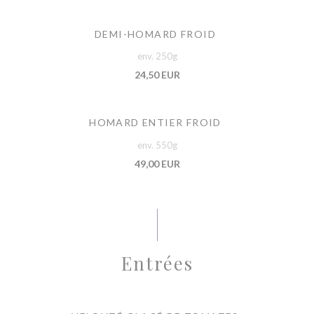
DEMI-HOMARD FROID
env. 250g
24,50 EUR
HOMARD ENTIER FROID
env. 550g
49,00 EUR
Entrées