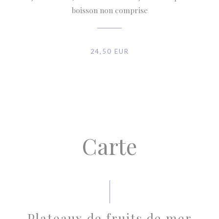
boisson non comprise
24,50 EUR
Carte
Plateaux de fruits de mer