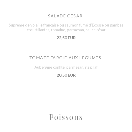
SALADE CÉSAR
Suprême de volaille française ou saumon fumé d’Écosse ou gambas
croustillantes, romaine, parmesan, sauce césar
22,50 EUR
TOMATE FARCIE AUX LÉGUMES
Aubergine confite, parmesan, riz pilaf
20,50 EUR
Poissons