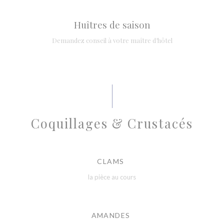
Huîtres de saison
Demandez conseil à votre maître d’hôtel
Coquillages & Crustacés
CLAMS
la pièce au cours
AMANDES