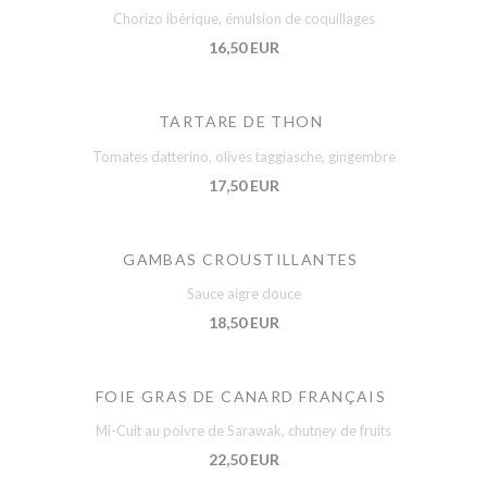
Chorizo ibérique, émulsion de coquillages
16,50 EUR
TARTARE DE THON
Tomates datterino, olives taggiasche, gingembre
17,50 EUR
GAMBAS CROUSTILLANTES
Sauce aigre douce
18,50 EUR
FOIE GRAS DE CANARD FRANÇAIS
Mi-Cuit au poivre de Sarawak, chutney de fruits
22,50 EUR