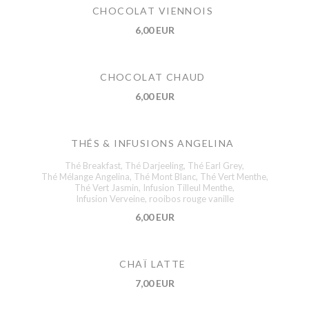
CHOCOLAT VIENNOIS
6,00 EUR
CHOCOLAT CHAUD
6,00 EUR
THÉS & INFUSIONS ANGELINA
Thé Breakfast, Thé Darjeeling, Thé Earl Grey,
Thé Mélange Angelina, Thé Mont Blanc, Thé Vert Menthe,
Thé Vert Jasmin, Infusion Tilleul Menthe,
Infusion Verveine, rooibos rouge vanille
6,00 EUR
CHAÏ LATTE
7,00 EUR