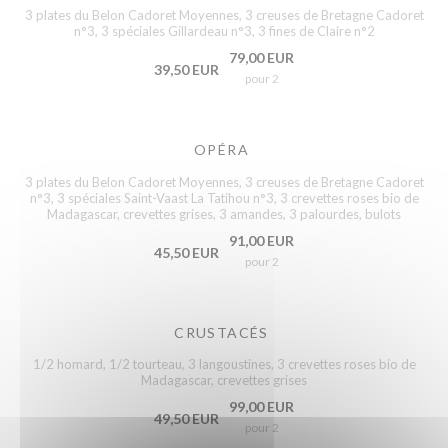
3 plates du Belon Cadoret Moyennes, 3 creuses de Bretagne Cadoret
n°3, 3 spéciales Gillardeau n°3, 3 fines de Claire n°2
79,00 EUR
39,50 EUR
pour 2
OPÉRA
3 plates du Belon Cadoret Moyennes, 3 creuses de Bretagne Cadoret
n°3, 3 spéciales Saint-Vaast La Tatihou n°3, 3 crevettes roses bio de
Madagascar, crevettes grises, 3 amandes, 3 palourdes, bulots
91,00 EUR
45,50 EUR
pour 2
CRUSTACÉS
1/2 homard, 1/2 tourteau, 3 langoustines, 3 crevettes roses bio de
Madagascar, crevettes grises
99,00 EUR
49,50 EUR
pour 2