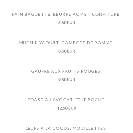
PAIN BAGUETTE, BEURRE AOP ET CONFITURE
3,50 EUR
MUESLI, YAOURT, COMPOTE DE POMME
8,50 EUR
GAUFRE AUX FRUITS ROUGES
9,50 EUR
TOAST À L'AVOCAT, ŒUF POCHÉ
12,50 EUR
ŒUFS À LA COQUE, MOUILLETTES