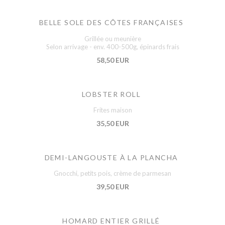
BELLE SOLE DES CÔTES FRANÇAISES
Grillée ou meunière
Selon arrivage - env. 400-500g, épinards frais
58,50 EUR
LOBSTER ROLL
Frites maison
35,50 EUR
DEMI-LANGOUSTE À LA PLANCHA
Gnocchi, petits pois, crème de parmesan
39,50 EUR
HOMARD ENTIER GRILLÉ