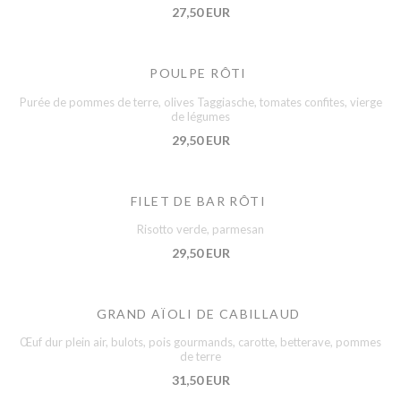
27,50 EUR
POULPE RÔTI
Purée de pommes de terre, olives Taggiasche, tomates confites, vierge
de légumes
29,50 EUR
FILET DE BAR RÔTI
Risotto verde, parmesan
29,50 EUR
GRAND AÏOLI DE CABILLAUD
Œuf dur plein air, bulots, pois gourmands, carotte, betterave, pommes
de terre
31,50 EUR