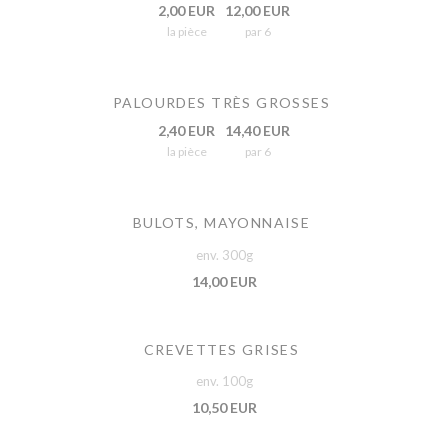
2,00 EUR
12,00 EUR
la pièce
par 6
PALOURDES TRÈS GROSSES
2,40 EUR
14,40 EUR
la pièce
par 6
BULOTS, MAYONNAISE
env. 300g
14,00 EUR
CREVETTES GRISES
env. 100g
10,50 EUR