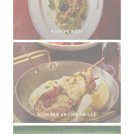
POULPE RÔTI
HOMARD ENTIER GRILLÉ