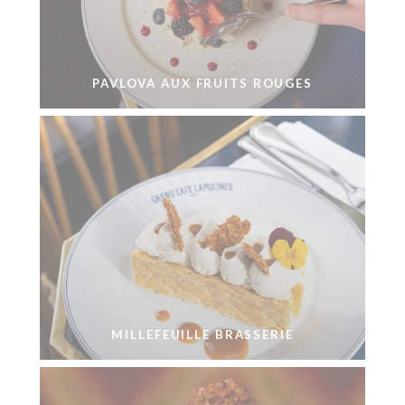
PAVLOVA AUX FRUITS ROUGES
MILLEFEUILLE BRASSERIE