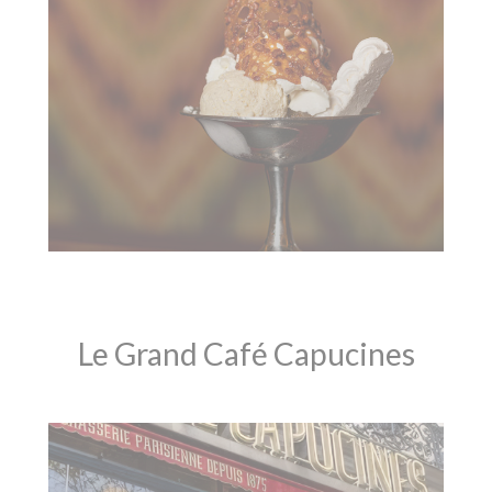
Le Grand Café Capucines