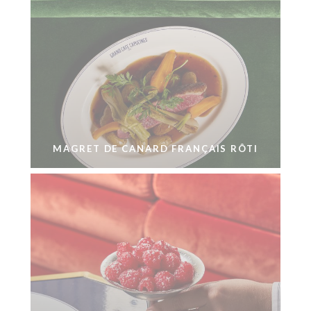
MAGRET DE CANARD FRANÇAIS RÔTI