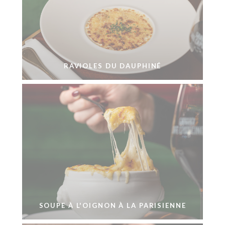
RAVIOLES DU DAUPHINÉ
SOUPE À L'OIGNON À LA PARISIENNE