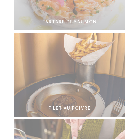
TARTARE DE SAUMON
FILET AU POIVRE