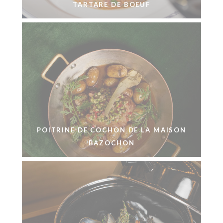
TARTARE DE BOEUF
POITRINE DE COCHON DE LA MAISON
BAZOCHON