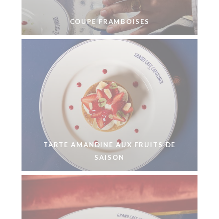
COUPE FRAMBOISES
TARTE AMANDINE AUX FRUITS DE
SAISON