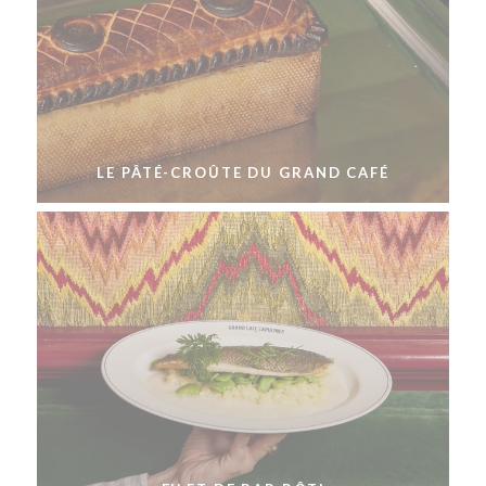
LE PÂTÉ-CROÛTE DU GRAND CAFÉ