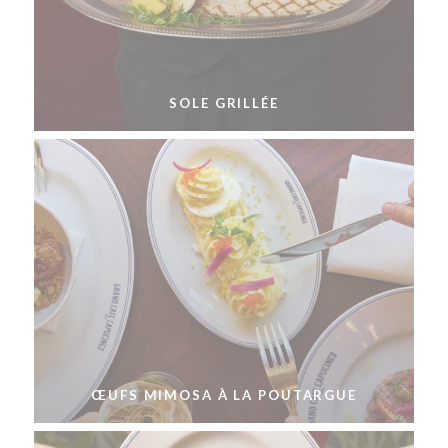
SOLE GRILLÉE
ŒUFS MIMOSA À LA POUTARGUE