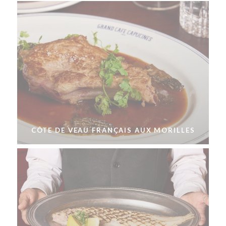
CÔTE DE VEAU FRANÇAIS AUX MORILLES