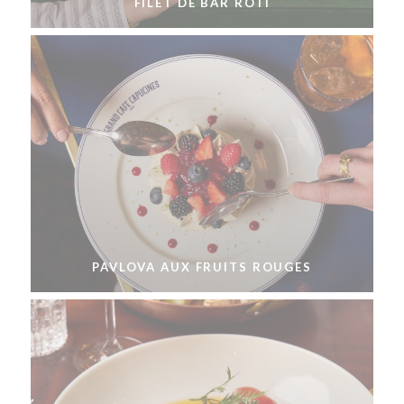
FILET DE BAR RÔTI
PAVLOVA AUX FRUITS ROUGES