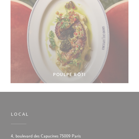
POULPE RÔTI
LOCAL
((abre numa nova janela))
4, boulevard des Capucines 75009 Paris