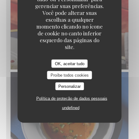
gerenciar suas preferências.
Você pode alterar suas
escolhas a qualquer
momento clicando no ícone
de cookie no canto inferior
esquerdo das páginas do
site.
COUPE FRAMBOISES
OK, aceitar tudo
Proíbe todos cookies
Personalizar
Política de proteção de dados pessoais
undefined