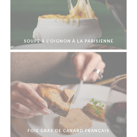
SOUPE À L'OIGNON À LA PARISIENNE
FOIE GRAS DE CANARD FRANÇAIS