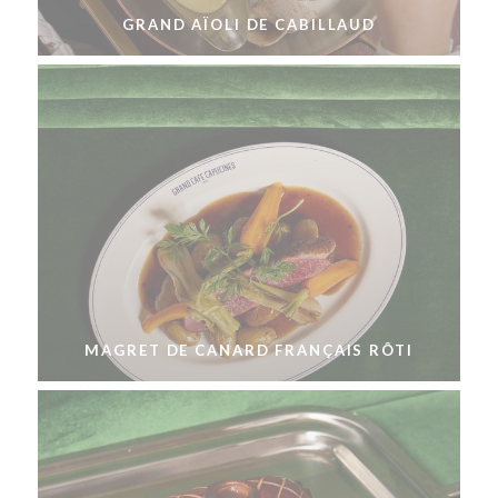
GRAND AÏOLI DE CABILLAUD
MAGRET DE CANARD FRANÇAIS RÔTI