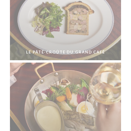
LE PÂTÉ-CROÛTE DU GRAND CAFÉ