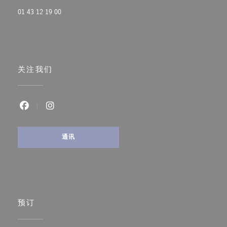
01 43 12 19 00
关注我们
Facebook ((在新窗口中打开))
Instagram ((在新窗口中打开))
通讯
预订