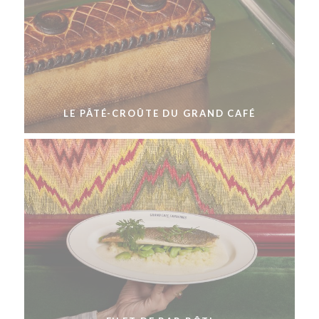
LE PÂTÉ-CROÛTE DU GRAND CAFÉ