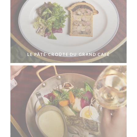
LE PÂTÉ-CROÛTE DU GRAND CAFÉ