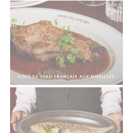
CÔTE DE VEAU FRANÇAIS AUX MORILLES