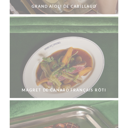
GRAND AÏOLI DE CABILLAUD
MAGRET DE CANARD FRANÇAIS RÔTI