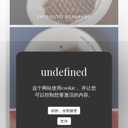
ENTRECÔTE BÉARNAISE
这个网站使用cookie， 并让您
可以控制想要激活的内容。
TARTE AMANDINE AUX FRUITS DE SAISON
好的，全部接受
禁用