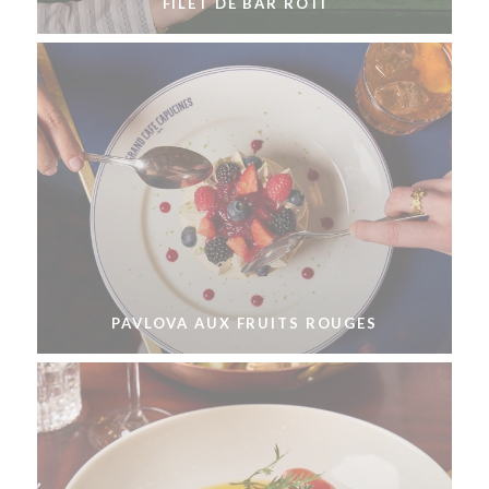
FILET DE BAR RÔTI
PAVLOVA AUX FRUITS ROUGES