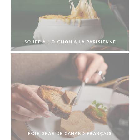
SOUPE À L'OIGNON À LA PARISIENNE
FOIE GRAS DE CANARD FRANÇAIS