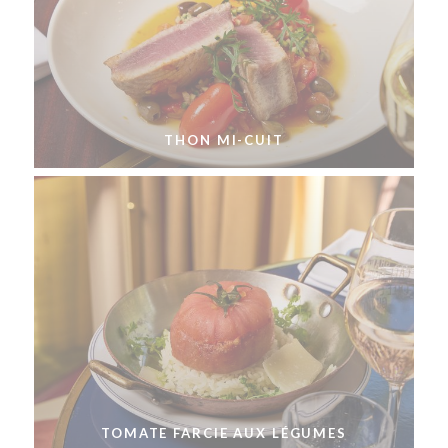
THON MI-CUIT
TOMATE FARCIE AUX LÉGUMES