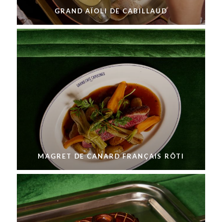
GRAND AÏOLI DE CABILLAUD
MAGRET DE CANARD FRANÇAIS RÔTI