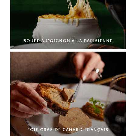
SOUPE À L'OIGNON À LA PARISIENNE
FOIE GRAS DE CANARD FRANÇAIS