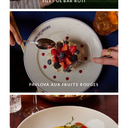
FILET DE BAR RÔTI
PAVLOVA AUX FRUITS ROUGES