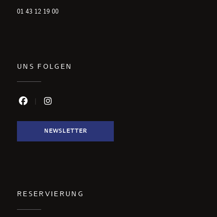
01 43 12 19 00
UNS FOLGEN
Facebook ((öffnet ein neues Fenster))
Instagram ((öffnet ein neues Fenster))
NEWSLETTER
RESERVIERUNG