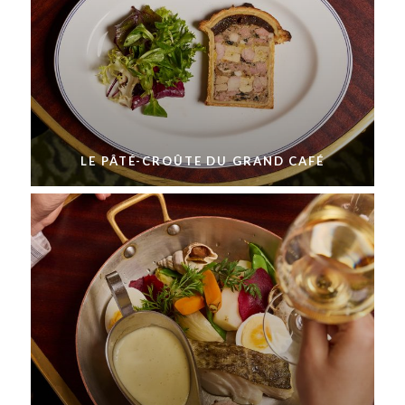
LE PÂTÉ-CROÛTE DU GRAND CAFÉ