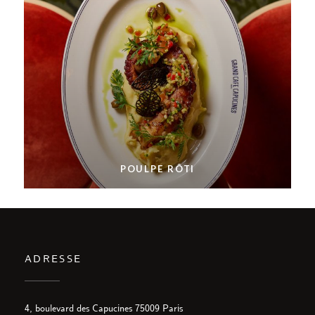
POULPE RÔTI
ADRESSE
((öffnet ein neues Fenster))
4, boulevard des Capucines 75009 Paris