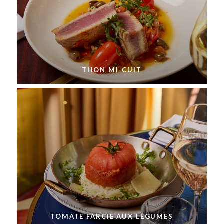
THON MI-CUIT
TOMATE FARCIE AUX LÉGUMES