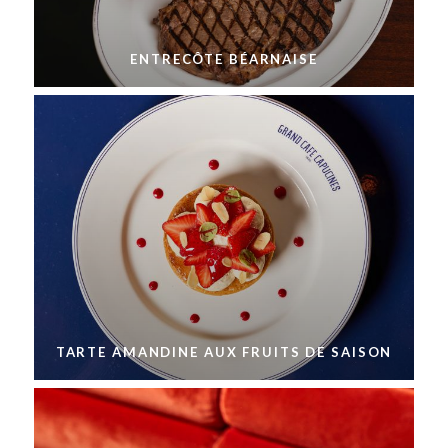
ENTRECÔTE BÉARNAISE
TARTE AMANDINE AUX FRUITS DE SAISON