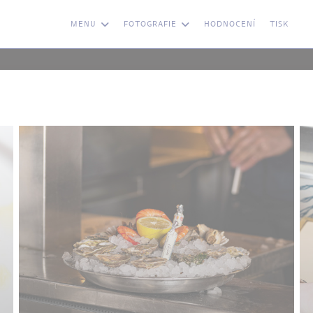
MENU
FOTOGRAFIE
HODNOCENÍ
TISK
((