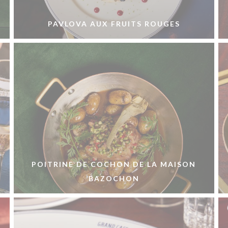
PAVLOVA AUX FRUITS ROUGES
POITRINE DE COCHON DE LA MAISON
BAZOCHON