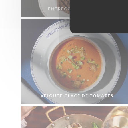
ENTRECÔTE BÉARNAISE
VELOUTÉ GLACÉ DE TOMATES