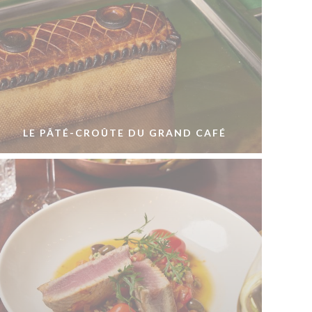
LE PÂTÉ-CROÛTE DU GRAND CAFÉ