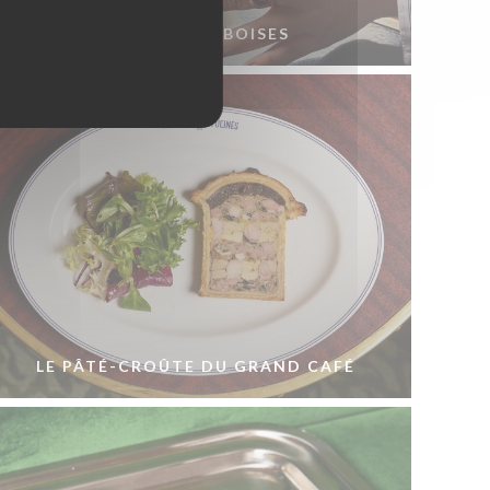
COUPE FRAMBOISES
LE PÂTÉ-CROÛTE DU GRAND CAFÉ