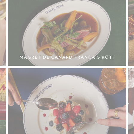
MAGRET DE CANARD FRANÇAIS RÔTI