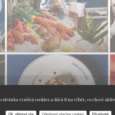
o stránka využívá cookies a dává ti na výběr, co chceš aktiv
OK, přijmout vše
Odmítnout všechny cookies
Přizpůsobit