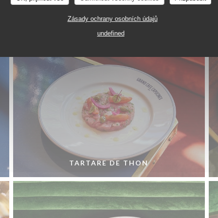
TARTE AMANDINE AUX FRUITS DE SAISON
Zásady ochrany osobních údajů
undefined
TARTARE DE THON