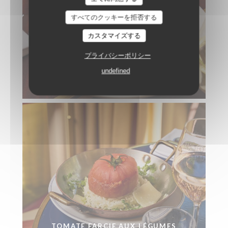
すべてのクッキーを拒否する
カスタマイズする
プライバシーポリシー
undefined
THON MI-CUIT
TOMATE FARCIE AUX LÉGUMES