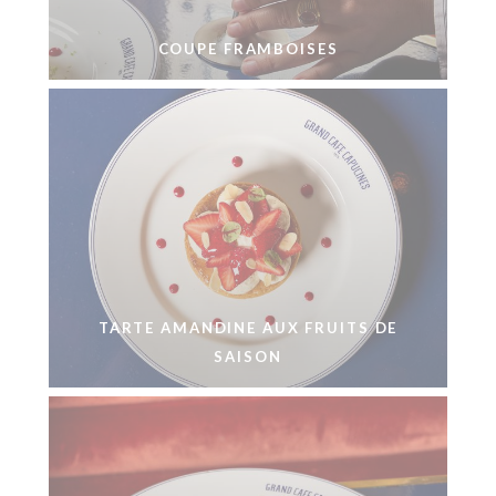
COUPE FRAMBOISES
TARTE AMANDINE AUX FRUITS DE
SAISON