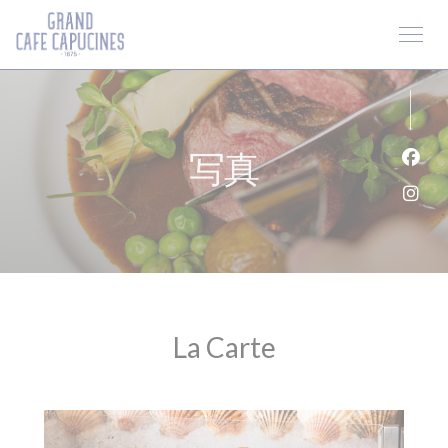
クッキー利用の管理について
写真
Fa
Ins
La Carte