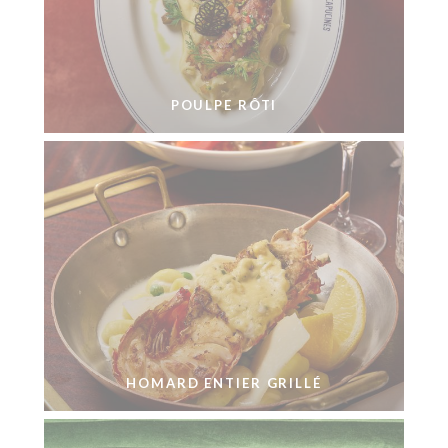
POULPE RÔTI
HOMARD ENTIER GRILLÉ