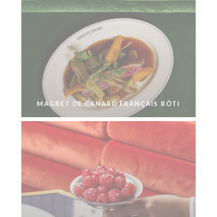
MAGRET DE CANARD FRANÇAIS RÔTI