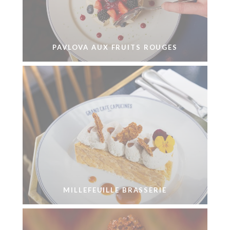
PAVLOVA AUX FRUITS ROUGES
MILLEFEUILLE BRASSERIE