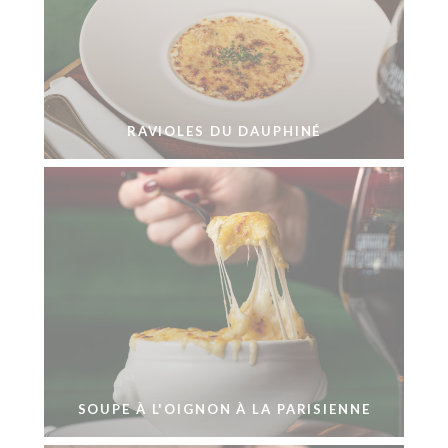
RAVIOLES DU DAUPHINÉ
SOUPE À L'OIGNON À LA PARISIENNE