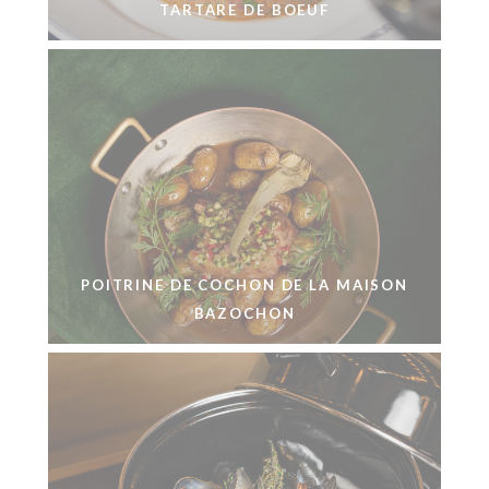
TARTARE DE BOEUF
POITRINE DE COCHON DE LA MAISON
BAZOCHON