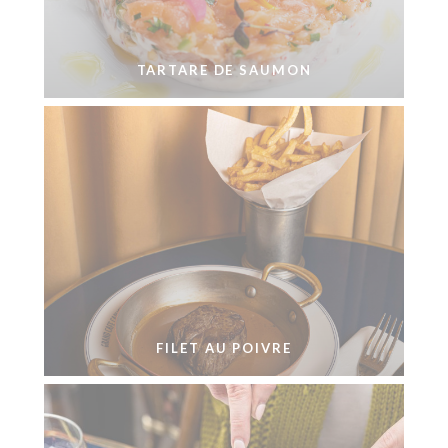
TARTARE DE SAUMON
FILET AU POIVRE