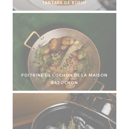
TARTARE DE BOEUF
POITRINE DE COCHON DE LA MAISON
BAZOCHON