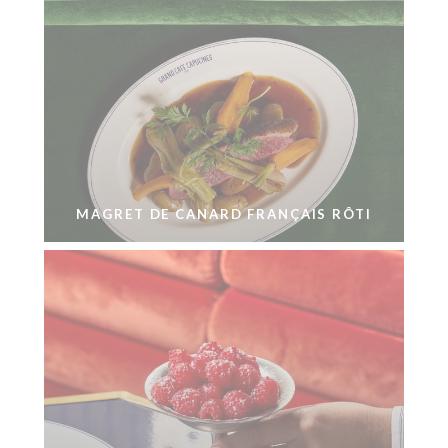
MAGRET DE CANARD FRANÇAIS RÔTI