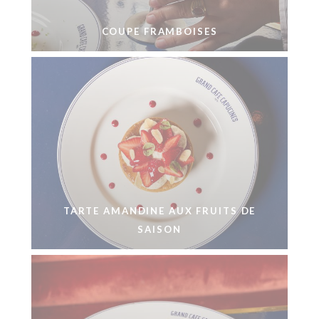
COUPE FRAMBOISES
TARTE AMANDINE AUX FRUITS DE
SAISON