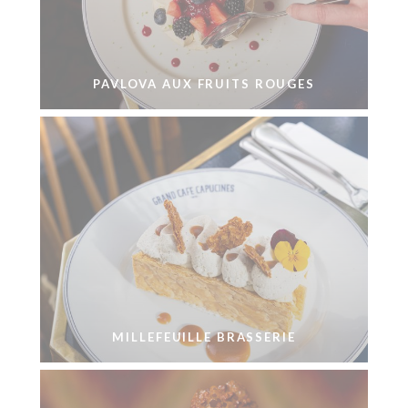
PAVLOVA AUX FRUITS ROUGES
MILLEFEUILLE BRASSERIE