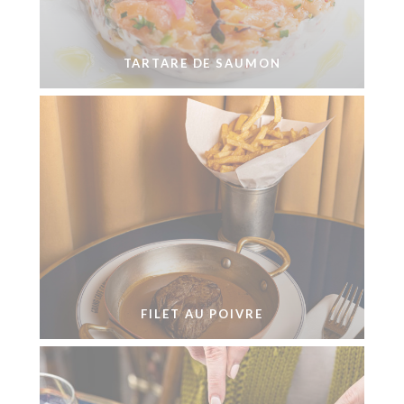
TARTARE DE SAUMON
FILET AU POIVRE