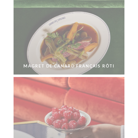
MAGRET DE CANARD FRANÇAIS RÔTI