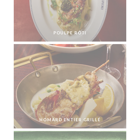
POULPE RÔTI
HOMARD ENTIER GRILLÉ