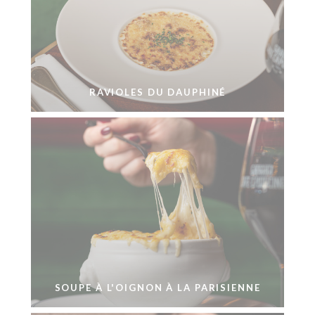
RAVIOLES DU DAUPHINÉ
SOUPE À L'OIGNON À LA PARISIENNE