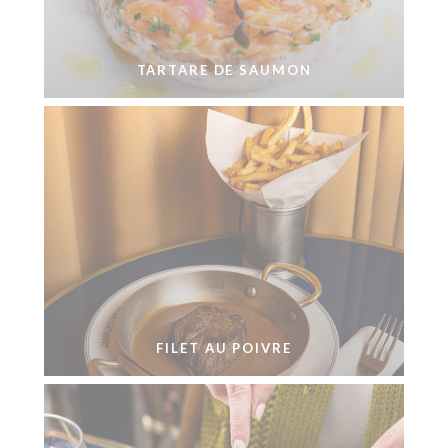
TARTARE DE SAUMON
FILET AU POIVRE