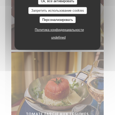
Ок, все активировать
Запретить использование cookies
Персонализировать
Политика конфиденциальности
undefined
THON MI-CUIT
TOMATE FARCIE AUX LÉGUMES