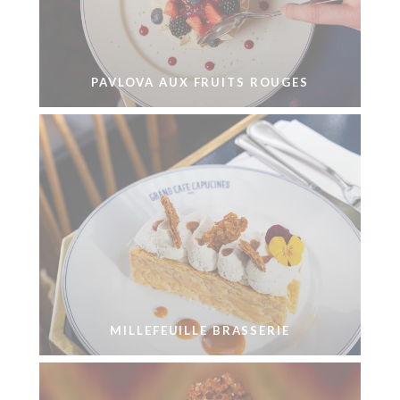
PAVLOVA AUX FRUITS ROUGES
MILLEFEUILLE BRASSERIE