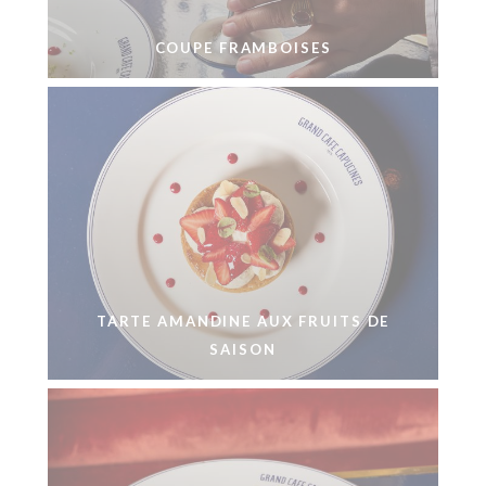
COUPE FRAMBOISES
TARTE AMANDINE AUX FRUITS DE
SAISON