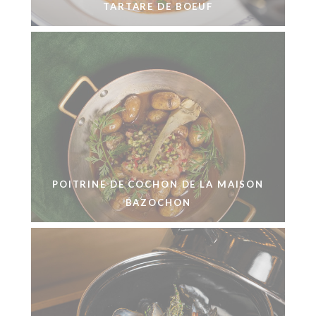
TARTARE DE BOEUF
POITRINE DE COCHON DE LA MAISON
BAZOCHON