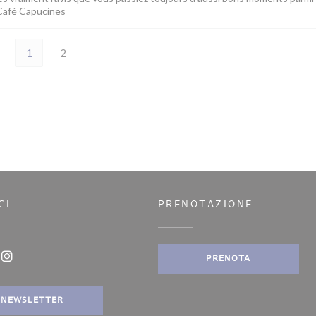
 Café Capucines
1
2
CI
PRENOTAZIONE
nestra))
PRENOTA
ook ((apre una nuova finestra))
Instagram ((apre una nuova finestra))
NEWSLETTER