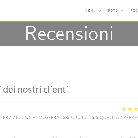
MENU
FOTO
REC
Recensioni
i dei nostri clienti
SERVIZIO
:
5
/5
ATMOSFERA
:
5
/5
CUCINA
:
5
/5
QUALITÀ / PREZ