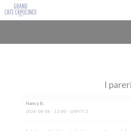
Personalizzazione delle tue scelte sui cookie
I parer
Nancy
B
2026-08-06
- 12:00 - OSPITI 2