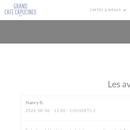
Personnalisation de vos choix en matière de cookies
CARTES & MENUS
Les av
Nancy
B
2026-08-06
- 12:00 - COUVERTS 2