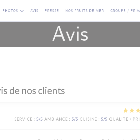
PHOTOS
AVIS
PRESSE
NOS FRUITS DE MER
GROUPE / PRIV
Avis
is de nos clients
SERVICE
:
5
/5
AMBIANCE
:
5
/5
CUISINE
:
5
/5
QUALITÉ / PR