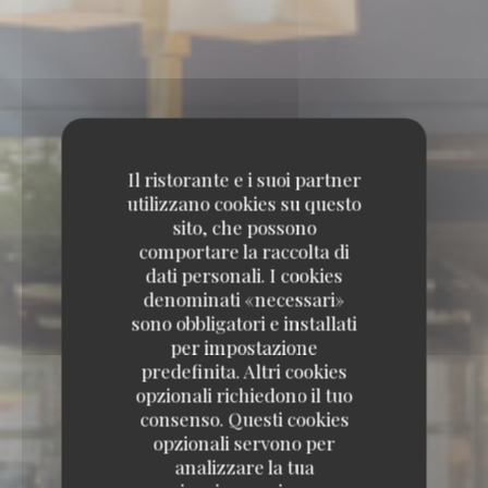
Il ristorante e i suoi partner
utilizzano cookies su questo
sito, che possono
comportare la raccolta di
dati personali. I cookies
denominati «necessari»
sono obbligatori e installati
per impostazione
predefinita. Altri cookies
opzionali richiedono il tuo
consenso. Questi cookies
opzionali servono per
analizzare la tua