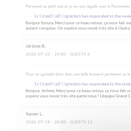
Personnel au petit soin et je me suis régalée avec le Parmentier 
Le Grand Café Capucines
has responded to the revi
Bonjour Sotura, Merci pour ce beau retour, ça nous fait vra
autant conquise. On espère vous revoir très vite à Opéra
Jérôme
B
2026-07-23
- 20:00 - GUESTS 6
Pour un agréable diner dans une belle brasserie parisienne ou le 
Le Grand Café Capucines
has responded to the revi
Bonjour Jérôme, Merci pour ce beau retour, ça nous fait vr
espère vous revoir très vite parmi nous ! L'équipe Grand 
Xavier
L
2026-07-19
- 20:00 - GUESTS 12