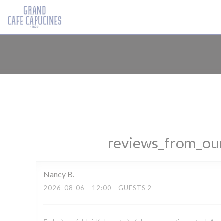
Painel de Gerenciamento de Cookies
reviews_from_our
Nancy
B
2026-08-06
- 12:00 - GUESTS 2