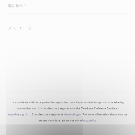
In accordance with data protection regulations, you have the right to opt out of marketing
communications. UK residents can register with the Telephone Preference Service at
tpsonline.org.uk
. US residents can register at
donotcall.gov
. For more information about how we
process your data, please see our
privacy policy
.