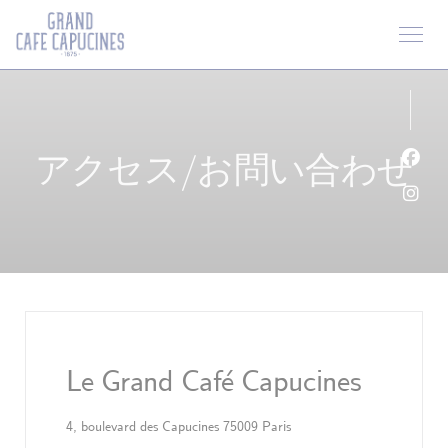
クッキー利用の管理について
アクセス/お問い合わせ
Fa
Ins
Le Grand Café Capucines
((新しいウィンドウで開き
4, boulevard des Capucines 75009 Paris