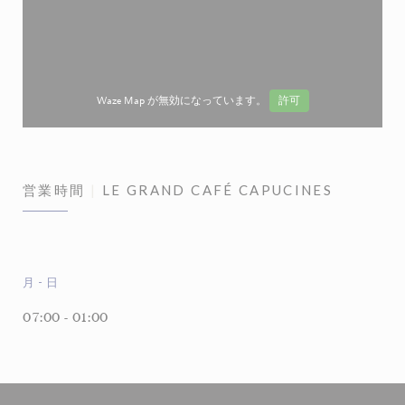
Waze Map が無効になっています。
許可
営業時間
LE GRAND CAFÉ CAPUCINES
月
-
日
07:00 - 01:00