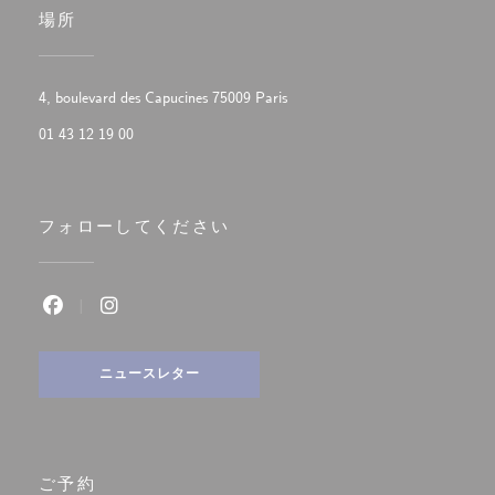
場所
((新しいウィンドウで開きます
4, boulevard des Capucines 75009 Paris
01 43 12 19 00
フォローしてください
Facebook ((新しいウィンドウで開きます))
Instagram ((新しいウィンドウで開きます))
ニュースレター
ご予約