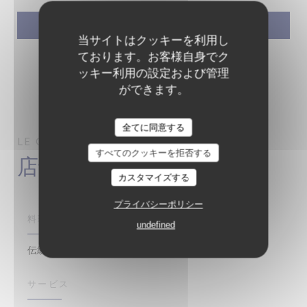
当サイトはクッキーを利用し
ております。お客様自身でク
ッキー利用の設定および管理
ができます。
全てに同意する
LE GRAND CAFÉ CAPUCINES
PARIS
すべてのクッキーを拒否する
店舗情報
カスタマイズする
プライバシーポリシー
料理
undefined
伝統的なフランス語
サービス