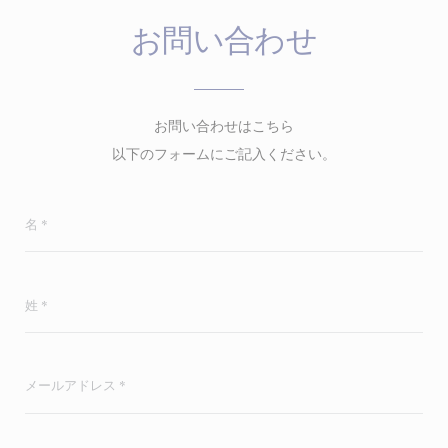
お問い合わせ
お問い合わせはこちら
以下のフォームにご記入ください。