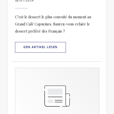
18/07/2019
C’est le dessert le plus convoité du moment au
Grand Café Capucines. Saurez-vous refaire le
dessert préféré des Français ?
((ÖFFNET EIN NEUES FENSTER))
DEN ARTIKEL LESEN