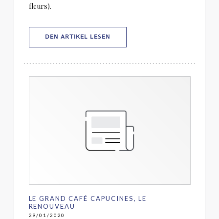
fleurs).
((ÖFFNET EIN NEUES FENSTER))
DEN ARTIKEL LESEN
LE GRAND CAFÉ CAPUCINES, LE
RENOUVEAU
29/01/2020