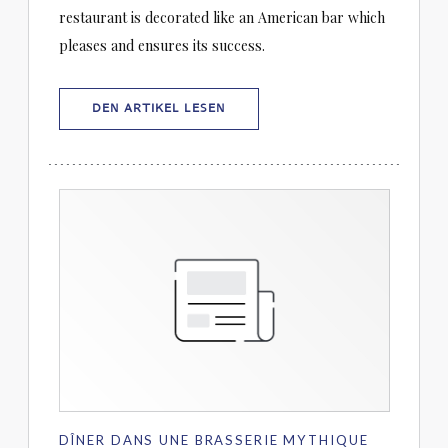
restaurant is decorated like an American bar which
pleases and ensures its success.
((ÖFFNET EIN NEUES FENSTER))
DEN ARTIKEL LESEN
DÎNER DANS UNE BRASSERIE MYTHIQUE