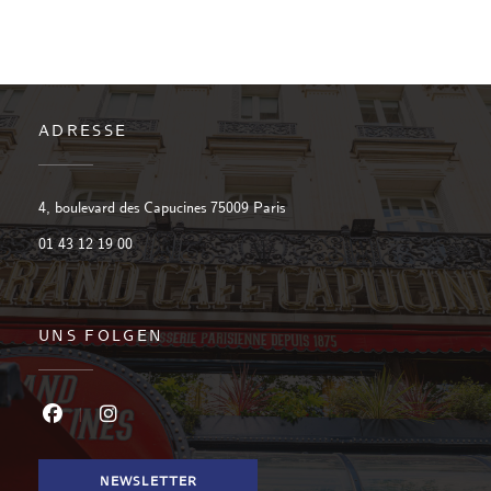
ADRESSE
((öffnet ein neues Fenster))
4, boulevard des Capucines 75009 Paris
01 43 12 19 00
UNS FOLGEN
Facebook ((öffnet ein neues Fenster))
Instagram ((öffnet ein neues Fenster))
NEWSLETTER