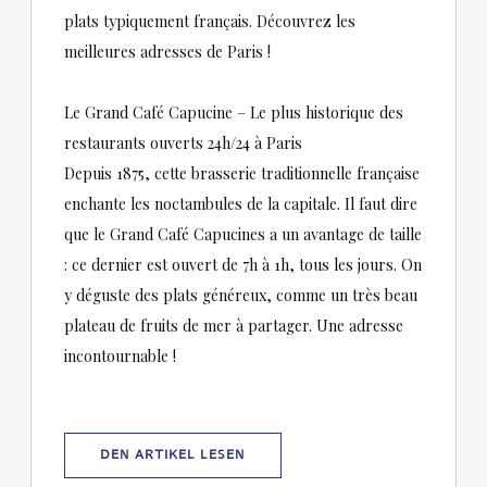
plats typiquement français. Découvrez les
meilleures adresses de Paris !
Le Grand Café Capucine – Le plus historique des
restaurants ouverts 24h/24 à Paris
Depuis 1875, cette brasserie traditionnelle française
enchante les noctambules de la capitale. Il faut dire
que le Grand Café Capucines a un avantage de taille
: ce dernier est ouvert de 7h à 1h, tous les jours. On
y déguste des plats généreux, comme un très beau
plateau de fruits de mer à partager. Une adresse
incontournable !
((ÖFFNET EIN NEUES FENSTER))
DEN ARTIKEL LESEN