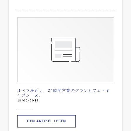
オペラ座近く、24時間営業のグランカフェ・キ
ャプシーヌ。
18/05/2019
((ÖFFNET EIN NEUES FENSTER))
DEN ARTIKEL LESEN