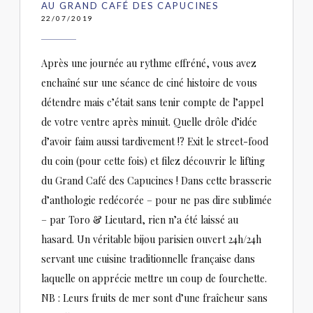
AU GRAND CAFÉ DES CAPUCINES
22/07/2019
Après une journée au rythme effréné, vous avez
enchaîné sur une séance de ciné histoire de vous
détendre mais c’était sans tenir compte de l’appel
de votre ventre après minuit. Quelle drôle d’idée
d’avoir faim aussi tardivement !? Exit le street-food
du coin (pour cette fois) et filez découvrir le lifting
du Grand Café des Capucines ! Dans cette brasserie
d’anthologie redécorée – pour ne pas dire sublimée
– par Toro & Lieutard, rien n’a été laissé au
hasard. Un véritable bijou parisien ouvert 24h/24h
servant une cuisine traditionnelle française dans
laquelle on apprécie mettre un coup de fourchette.
NB : Leurs fruits de mer sont d’une fraîcheur sans