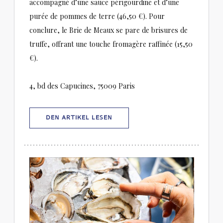
accompagné d’une sauce périgourdine et d’une
purée de pommes de terre (46,50 €). Pour
conclure, le Brie de Meaux se pare de brisures de
truffe, offrant une touche fromagère raffinée (15,50
€).
4, bd des Capucines, 75009 Paris
((ÖFFNET EIN NEUES FENSTER))
DEN ARTIKEL LESEN