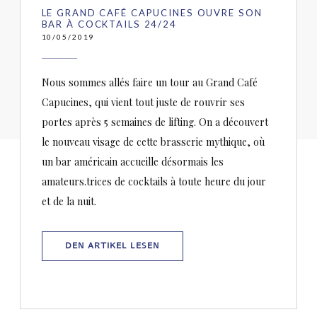
LE GRAND CAFÉ CAPUCINES OUVRE SON
BAR À COCKTAILS 24/24
10/05/2019
Nous sommes allés faire un tour au Grand Café
Capucines, qui vient tout juste de rouvrir ses
portes après 5 semaines de lifting. On a découvert
le nouveau visage de cette brasserie mythique, où
un bar américain accueille désormais les
amateurs.trices de cocktails à toute heure du jour
et de la nuit.
((ÖFFNET EIN NEUES FENSTER))
DEN ARTIKEL LESEN