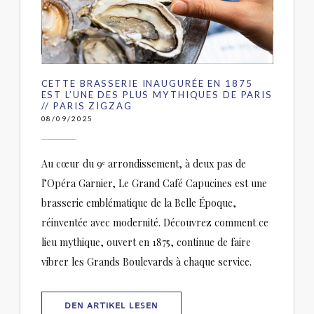
CETTE BRASSERIE INAUGURÉE EN 1875
EST L’UNE DES PLUS MYTHIQUES DE PARIS
// PARIS ZIGZAG
08/09/2025
Au cœur du 9ᵉ arrondissement, à deux pas de
l’Opéra Garnier, Le Grand Café Capucines est une
brasserie emblématique de la Belle Époque,
réinventée avec modernité. Découvrez comment ce
lieu mythique, ouvert en 1875, continue de faire
vibrer les Grands Boulevards à chaque service.
((ÖFFNET EIN NEUES FENSTER))
DEN ARTIKEL LESEN