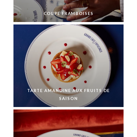
COUPE FRAMBOISES
TARTE AMANDINE AUX FRUITS DE
SAISON