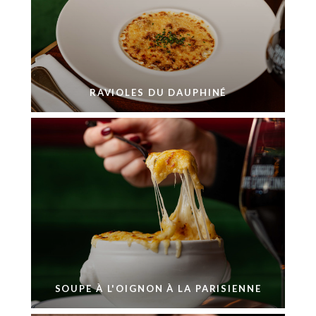
RAVIOLES DU DAUPHINÉ
SOUPE À L'OIGNON À LA PARISIENNE