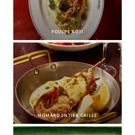
POULPE RÔTI
HOMARD ENTIER GRILLÉ