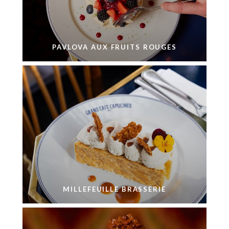
PAVLOVA AUX FRUITS ROUGES
MILLEFEUILLE BRASSERIE