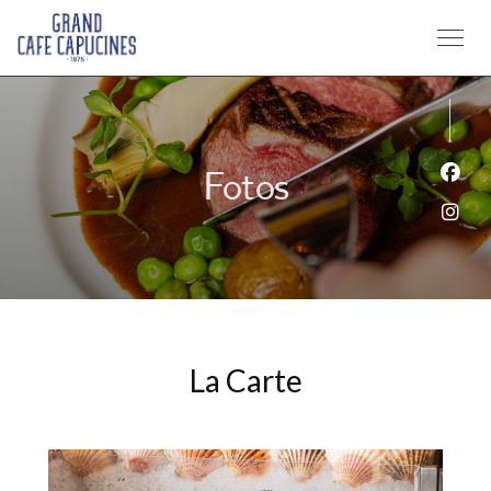
Fotos
Face
Inst
La Carte