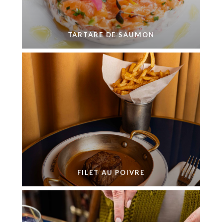
TARTARE DE SAUMON
FILET AU POIVRE