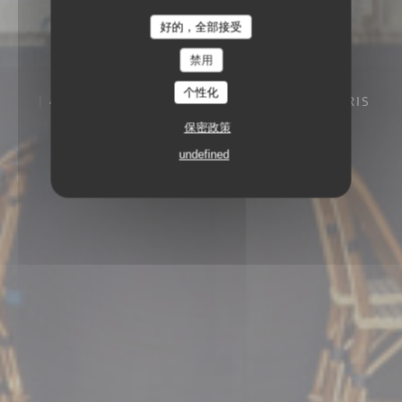
好的，全部接受
禁用
个性化
4, BOULEVARD DES CAPUCINES 75009 PARIS
保密政策
undefined