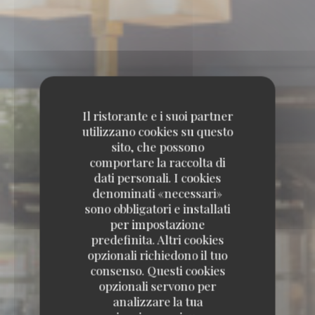
Il ristorante e i suoi partner
utilizzano cookies su questo
sito, che possono
comportare la raccolta di
dati personali. I cookies
denominati «necessari»
sono obbligatori e installati
per impostazione
predefinita. Altri cookies
opzionali richiedono il tuo
consenso. Questi cookies
opzionali servono per
analizzare la tua