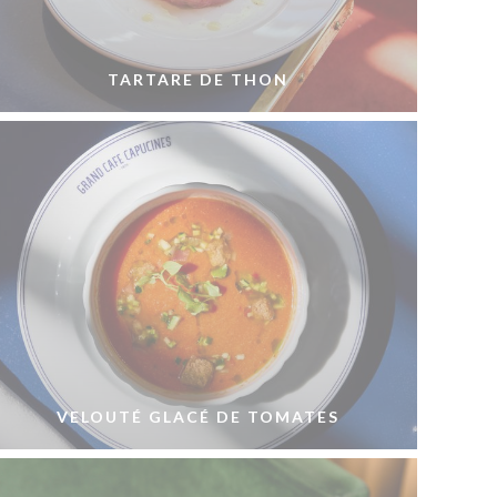
TARTARE DE THON
VELOUTÉ GLACÉ DE TOMATES