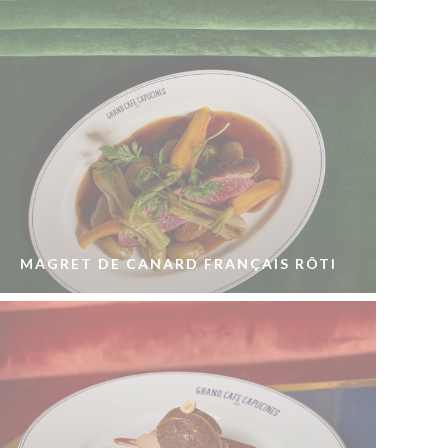
MAGRET DE CANARD FRANÇAIS RÔTI