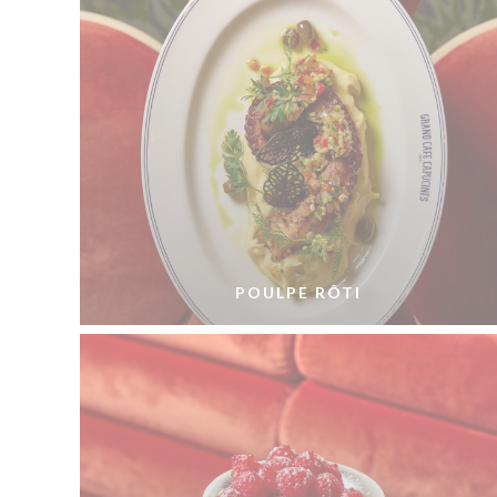
POULPE RÔTI