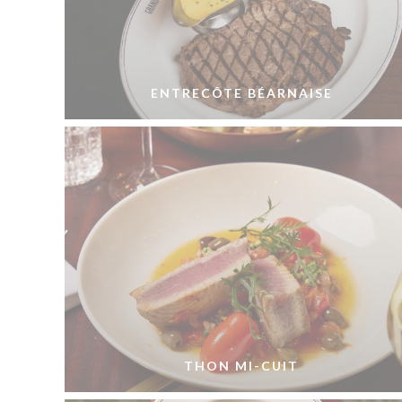
ENTRECÔTE BÉARNAISE
THON MI-CUIT