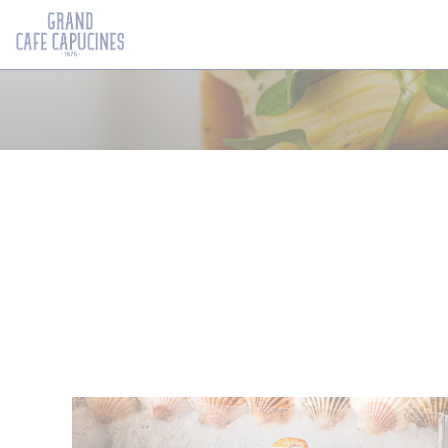
Cookie- hanteringspanel