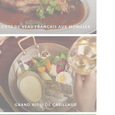
CÔTE DE VEAU FRANÇAIS AUX MORILLES
GRAND AÏOLI DE CABILLAUD