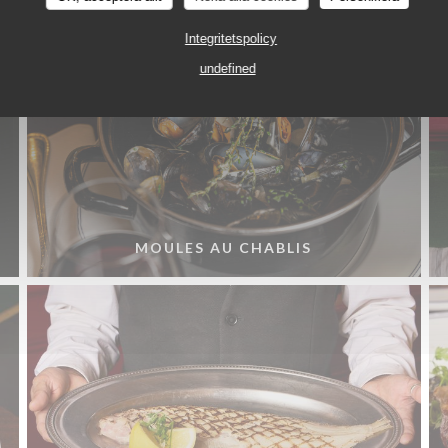
Integritetspolicy
undefined
MOULES AU CHABLIS