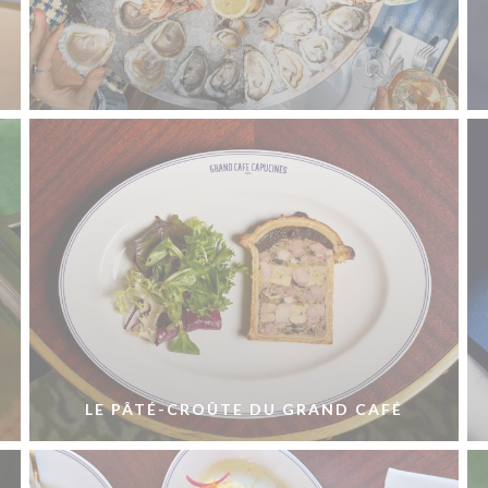
LE PÂTÉ-CROÛTE DU GRAND CAFÉ