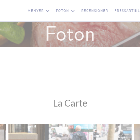
MENYER
FOTON
RECENSIONER
PRESSARTIK
Foton
La Carte