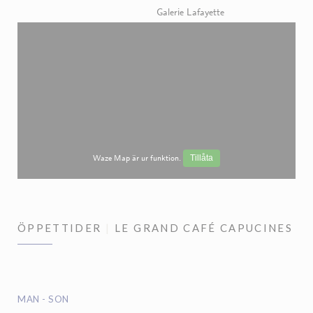
Galerie Lafayette
Waze Map är ur funktion.
Tillåta
ÖPPETTIDER
LE GRAND CAFÉ CAPUCINES
MAN
-
SON