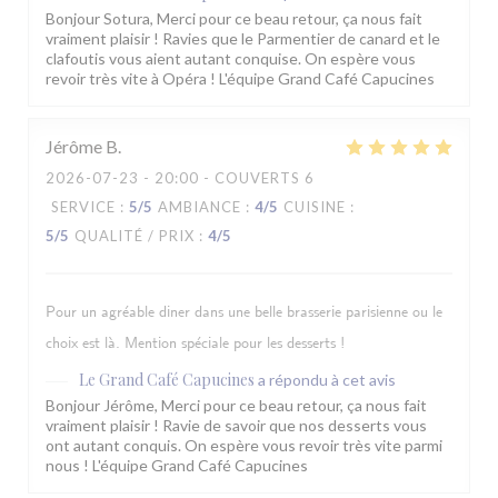
Bonjour Sotura, Merci pour ce beau retour, ça nous fait
vraiment plaisir ! Ravies que le Parmentier de canard et le
clafoutis vous aient autant conquise. On espère vous
revoir très vite à Opéra ! L'équipe Grand Café Capucines
Jérôme
B
2026-07-23
- 20:00 - COUVERTS 6
SERVICE
:
5
/5
AMBIANCE
:
4
/5
CUISINE
:
5
/5
QUALITÉ / PRIX
:
4
/5
Pour un agréable diner dans une belle brasserie parisienne ou le
choix est là. Mention spéciale pour les desserts !
Le Grand Café Capucines
a répondu à cet avis
Bonjour Jérôme, Merci pour ce beau retour, ça nous fait
vraiment plaisir ! Ravie de savoir que nos desserts vous
ont autant conquis. On espère vous revoir très vite parmi
nous ! L'équipe Grand Café Capucines