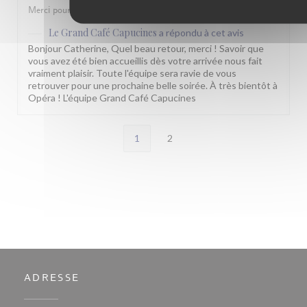
Merci pour cette très belle fin de soirée.
Le Grand Café Capucines
a répondu à cet avis
Bonjour Catherine, Quel beau retour, merci ! Savoir que
vous avez été bien accueillis dès votre arrivée nous fait
vraiment plaisir. Toute l'équipe sera ravie de vous
retrouver pour une prochaine belle soirée. À très bientôt à
Opéra ! L'équipe Grand Café Capucines
1
2
ADRESSE