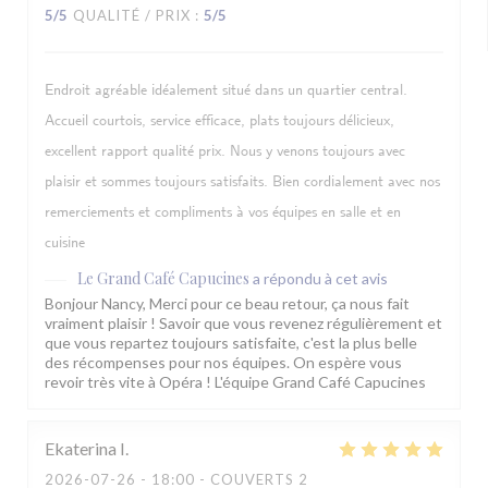
5
/5
QUALITÉ / PRIX
:
5
/5
Endroit agréable idéalement situé dans un quartier central.
Accueil courtois, service efficace, plats toujours délicieux,
excellent rapport qualité prix. Nous y venons toujours avec
plaisir et sommes toujours satisfaits. Bien cordialement avec nos
remerciements et compliments à vos équipes en salle et en
cuisine
Le Grand Café Capucines
a répondu à cet avis
Bonjour Nancy, Merci pour ce beau retour, ça nous fait
vraiment plaisir ! Savoir que vous revenez régulièrement et
que vous repartez toujours satisfaite, c'est la plus belle
des récompenses pour nos équipes. On espère vous
revoir très vite à Opéra ! L'équipe Grand Café Capucines
Ekaterina
I
2026-07-26
- 18:00 - COUVERTS 2