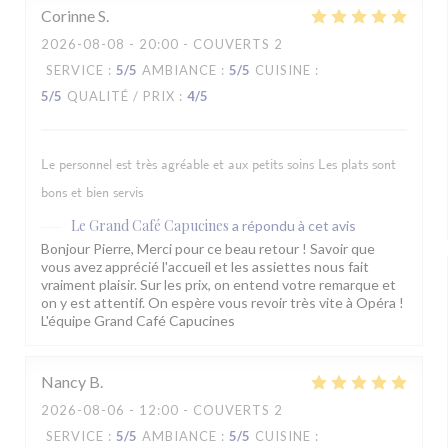
Corinne
S
2026-08-08
- 20:00 - COUVERTS 2
SERVICE
:
5
/5
AMBIANCE
:
5
/5
CUISINE
:
5
/5
QUALITÉ / PRIX
:
4
/5
Le personnel est très agréable et aux petits soins Les plats sont
bons et bien servis
Le Grand Café Capucines
a répondu à cet avis
Bonjour Pierre, Merci pour ce beau retour ! Savoir que
vous avez apprécié l'accueil et les assiettes nous fait
vraiment plaisir. Sur les prix, on entend votre remarque et
on y est attentif. On espère vous revoir très vite à Opéra !
L'équipe Grand Café Capucines
Nancy
B
2026-08-06
- 12:00 - COUVERTS 2
SERVICE
:
5
/5
AMBIANCE
:
5
/5
CUISINE
: