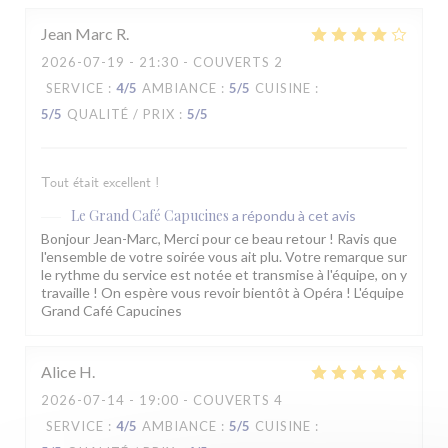
Jean Marc
R
2026-07-19
- 21:30 - COUVERTS 2
SERVICE
:
4
/5
AMBIANCE
:
5
/5
CUISINE
:
5
/5
QUALITÉ / PRIX
:
5
/5
Tout était excellent !
Le Grand Café Capucines
a répondu à cet avis
Bonjour Jean-Marc, Merci pour ce beau retour ! Ravis que
l'ensemble de votre soirée vous ait plu. Votre remarque sur
le rythme du service est notée et transmise à l'équipe, on y
travaille ! On espère vous revoir bientôt à Opéra ! L'équipe
Grand Café Capucines
Alice
H
2026-07-14
- 19:00 - COUVERTS 4
SERVICE
:
4
/5
AMBIANCE
:
5
/5
CUISINE
: