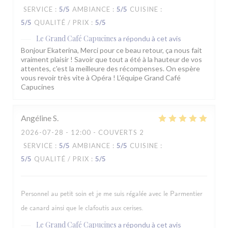
SERVICE
:
5
/5
AMBIANCE
:
5
/5
CUISINE
:
5
/5
QUALITÉ / PRIX
:
5
/5
Le Grand Café Capucines
a répondu à cet avis
Bonjour Ekaterina, Merci pour ce beau retour, ça nous fait
vraiment plaisir ! Savoir que tout a été à la hauteur de vos
attentes, c'est la meilleure des récompenses. On espère
vous revoir très vite à Opéra ! L'équipe Grand Café
Capucines
Angéline
S
2026-07-28
- 12:00 - COUVERTS 2
SERVICE
:
5
/5
AMBIANCE
:
5
/5
CUISINE
:
5
/5
QUALITÉ / PRIX
:
5
/5
Personnel au petit soin et je me suis régalée avec le Parmentier
de canard ainsi que le clafoutis aux cerises.
Le Grand Café Capucines
a répondu à cet avis