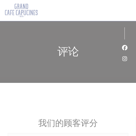
Cookie管理面板
评论
Fac
Ins
我们的顾客评分