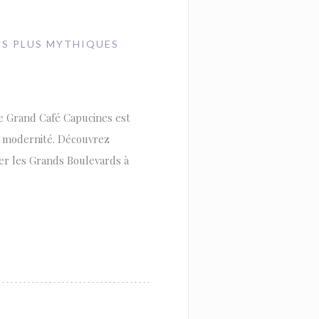
ES PLUS MYTHIQUES
e Grand Café Capucines est
c modernité. Découvrez
rer les Grands Boulevards à