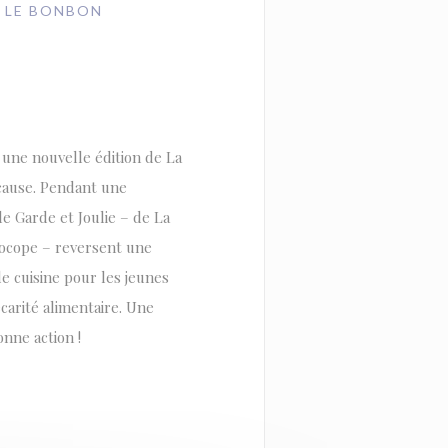
// LE BONBON
 une nouvelle édition de La
 cause. Pendant une
e Garde et Joulie – de La
rocope – reversent une
de cuisine pour les jeunes
carité alimentaire. Une
onne action !