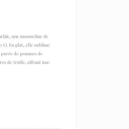
arfait, une mousseline de
 €). En plat, elle sublime
ne purée de pommes de
res de truffe, offrant une