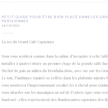
PETIT GUIDE POUR ÊTRE BIEN PLACÉ DANS LES GR
PARISIENNES
14/10/2021
La 107 du Grand Café Capucines
Vous vous sentirez comme dans la cabine d’un navire à cette tabl
installer à quatre) située au premier étage de la grande salle faç
Un îlot de paix au milieu du brouhaha donc, avec vue sur les Gr
Le soir, l’ambiance tamisée se reflète dans les plafonds-miroirs
vous monterez l’impressionnant escalier fer à cheval pour rejoin
vous attarder sur les mosaïques au sol de l’entrée (que vous ver
hauteur) : elles représentent des flamboyantes capucines (les fl