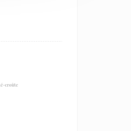
té-croûte