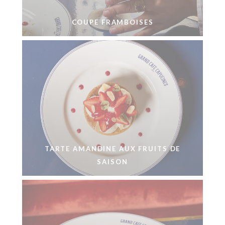
COUPE FRAMBOISES
TARTE AMANDINE AUX FRUITS DE
SAISON