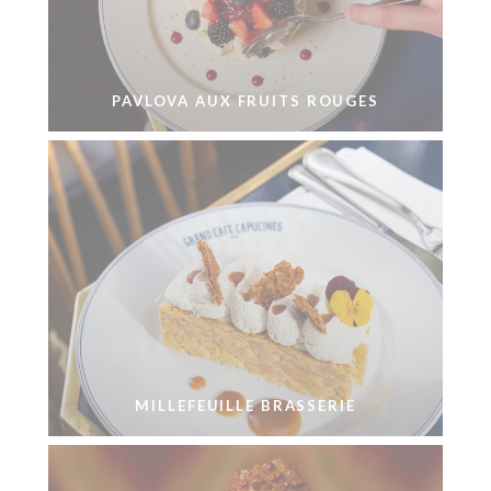
PAVLOVA AUX FRUITS ROUGES
MILLEFEUILLE BRASSERIE