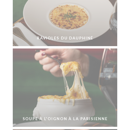
RAVIOLES DU DAUPHINÉ
SOUPE À L'OIGNON À LA PARISIENNE