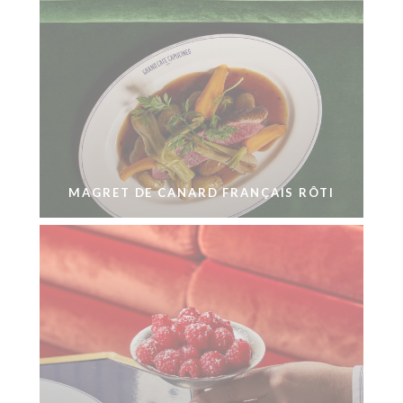
MAGRET DE CANARD FRANÇAIS RÔTI