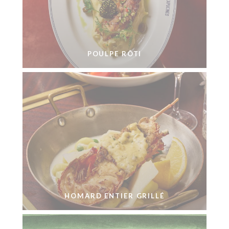
POULPE RÔTI
HOMARD ENTIER GRILLÉ