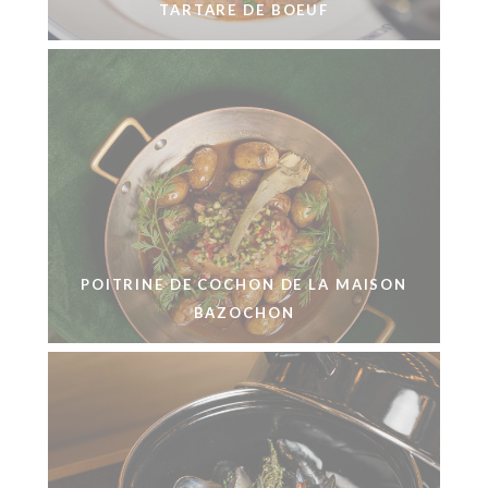
TARTARE DE BOEUF
POITRINE DE COCHON DE LA MAISON
BAZOCHON