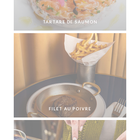
TARTARE DE SAUMON
FILET AU POIVRE