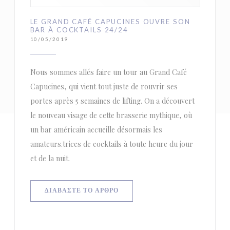
LE GRAND CAFÉ CAPUCINES OUVRE SON
BAR À COCKTAILS 24/24
10/05/2019
Nous sommes allés faire un tour au Grand Café
Capucines, qui vient tout juste de rouvrir ses
portes après 5 semaines de lifting. On a découvert
le nouveau visage de cette brasserie mythique, où
un bar américain accueille désormais les
amateurs.trices de cocktails à toute heure du jour
et de la nuit.
((ΑΝΟΊΓΕΙ ΣΕ ΝΈΟ ΠΑΡΆΘΥΡΟ))
ΔΙΑΒΆΣΤΕ ΤΟ ΆΡΘΡΟ