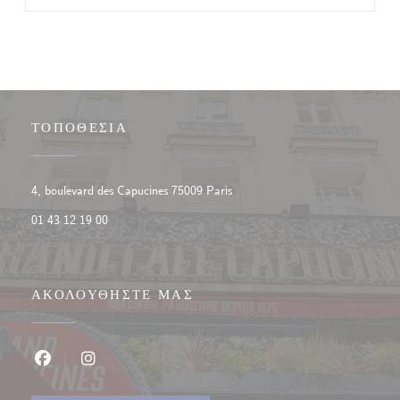
ΤΟΠΟΘΕΣΊΑ
((ανοίγει σε νέο παράθυρο))
4, boulevard des Capucines 75009 Paris
01 43 12 19 00
ΑΚΟΛΟΥΘΉΣΤΕ ΜΑΣ
Facebook ((ανοίγει σε νέο παράθυρο))
Instagram ((ανοίγει σε νέο παράθυρο))