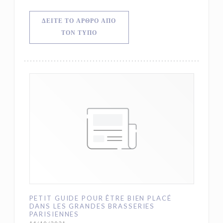
ΔΕΊΤΕ ΤΟ ΆΡΘΡΟ ΑΠΌ
((ΑΝΟΊΓΕΙ ΣΕ ΝΈΟ ΠΑΡΆΘΥΡΟ))
ΤΟΝ ΤΎΠΟ
PETIT GUIDE POUR ÊTRE BIEN PLACÉ
DANS LES GRANDES BRASSERIES
PARISIENNES
14/10/2021