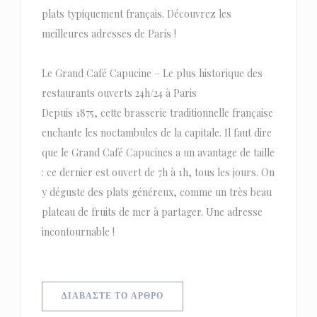
plats typiquement français. Découvrez les
meilleures adresses de Paris !
Le Grand Café Capucine – Le plus historique des
restaurants ouverts 24h/24 à Paris
Depuis 1875, cette brasserie traditionnelle française
enchante les noctambules de la capitale. Il faut dire
que le Grand Café Capucines a un avantage de taille
: ce dernier est ouvert de 7h à 1h, tous les jours. On
y déguste des plats généreux, comme un très beau
plateau de fruits de mer à partager. Une adresse
incontournable !
((ΑΝΟΊΓΕΙ ΣΕ ΝΈΟ ΠΑΡΆΘΥΡΟ))
ΔΙΑΒΆΣΤΕ ΤΟ ΆΡΘΡΟ