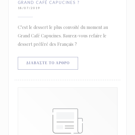
GRAND CAFÉ CAPUCINES ?
18/07/2019
C’est le dessert le plus convoité du moment au
Grand Café Capucines. Saurez-vous refaire le
dessert préféré des Français ?
((ΑΝΟΊΓΕΙ ΣΕ ΝΈΟ ΠΑΡΆΘΥΡΟ))
ΔΙΑΒΆΣΤΕ ΤΟ ΆΡΘΡΟ