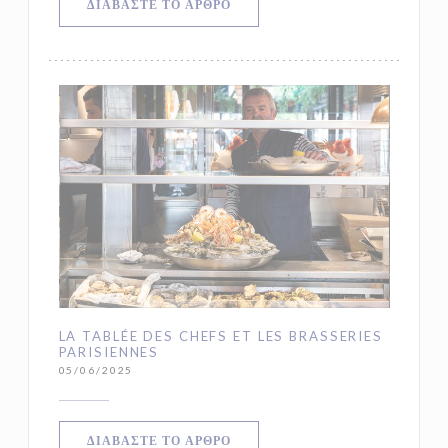
((ΑΝΟΊΓΕΙ ΣΕ ΝΈΟ ΠΑΡΆΘΥΡΟ))
ΔΙΑΒΆΣΤΕ ΤΟ ΆΡΘΡΟ
LA TABLÉE DES CHEFS ET LES BRASSERIES
PARISIENNES
05/06/2025
((ΑΝΟΊΓΕΙ ΣΕ ΝΈΟ ΠΑΡΆΘΥΡΟ))
ΔΙΑΒΆΣΤΕ ΤΟ ΆΡΘΡΟ