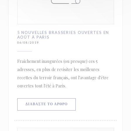
5 NOUVELLES BRASSERIES OUVERTES EN
AOÛT À PARIS
06/08/2019
Fraîchement inaugurées (ou presque) ces 5
adresses, en plus de revisiter les meilleures
recettes du terroir français, ont l'avantage d'être
ouvertes tout l'été à Paris.
((ΑΝΟΊΓΕΙ ΣΕ ΝΈΟ ΠΑΡΆΘΥΡΟ))
ΔΙΑΒΆΣΤΕ ΤΟ ΆΡΘΡΟ