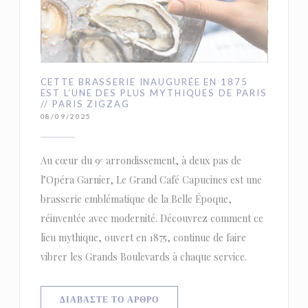
CETTE BRASSERIE INAUGURÉE EN 1875
EST L’UNE DES PLUS MYTHIQUES DE PARIS
// PARIS ZIGZAG
08/09/2025
Au cœur du 9ᵉ arrondissement, à deux pas de
l’Opéra Garnier, Le Grand Café Capucines est une
brasserie emblématique de la Belle Époque,
réinventée avec modernité. Découvrez comment ce
lieu mythique, ouvert en 1875, continue de faire
vibrer les Grands Boulevards à chaque service.
((ΑΝΟΊΓΕΙ ΣΕ ΝΈΟ ΠΑΡΆΘΥΡΟ))
ΔΙΑΒΆΣΤΕ ΤΟ ΆΡΘΡΟ