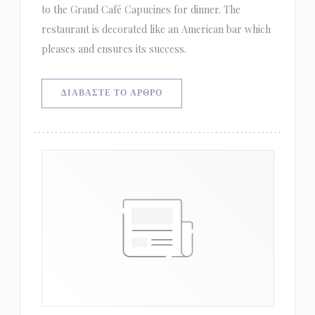
to the Grand Café Capucines for dinner. The
restaurant is decorated like an American bar which
pleases and ensures its success.
((ΑΝΟΊΓΕΙ ΣΕ ΝΈΟ ΠΑΡΆΘΥΡΟ))
ΔΙΑΒΆΣΤΕ ΤΟ ΆΡΘΡΟ