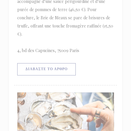
accompagné d’une sauce périgourdine et d’une
purée de pommes de terre (46,50 €). Pour
conclure, le Brie de Meaux se pare de brisures de
truffe, offrant une touche fromagère raffinée (15,50
€).
4, bd des Capucines, 75009 Paris
((ΑΝΟΊΓΕΙ ΣΕ ΝΈΟ ΠΑΡΆΘΥΡΟ))
ΔΙΑΒΆΣΤΕ ΤΟ ΆΡΘΡΟ