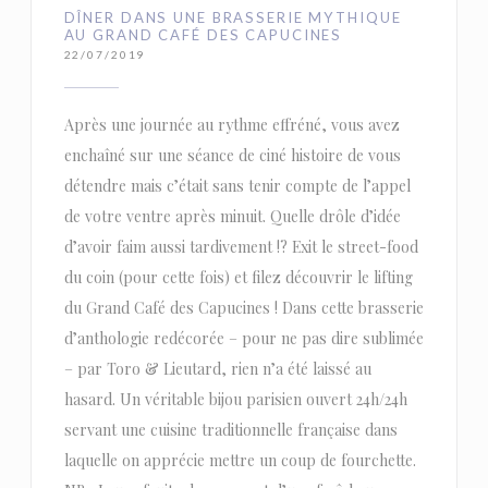
DÎNER DANS UNE BRASSERIE MYTHIQUE
AU GRAND CAFÉ DES CAPUCINES
22/07/2019
Après une journée au rythme effréné, vous avez
enchaîné sur une séance de ciné histoire de vous
détendre mais c’était sans tenir compte de l’appel
de votre ventre après minuit. Quelle drôle d’idée
d’avoir faim aussi tardivement !? Exit le street-food
du coin (pour cette fois) et filez découvrir le lifting
du Grand Café des Capucines ! Dans cette brasserie
d’anthologie redécorée – pour ne pas dire sublimée
– par Toro & Lieutard, rien n’a été laissé au
hasard. Un véritable bijou parisien ouvert 24h/24h
servant une cuisine traditionnelle française dans
laquelle on apprécie mettre un coup de fourchette.