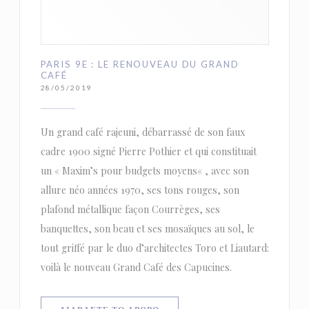
PARIS 9E : LE RENOUVEAU DU GRAND
CAFÉ
28/05/2019
Un grand café rajeuni, débarrassé de son faux
cadre 1900 signé Pierre Pothier et qui constituait
un « Maxim’s pour budgets moyens« , avec son
allure néo années 1970, ses tons rouges, son
plafond métallique façon Courrèges, ses
banquettes, son beau et ses mosaïques au sol, le
tout griffé par le duo d’architectes Toro et Liautard:
voilà le nouveau Grand Café des Capucines.