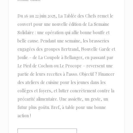
Du 16 au 22 juin 2025, La Tablée des Chefs remet le
couvert pour une nouvelle édition de La Semaine
Solidaire : une opération qui allie bonne bouffe et
belle cause. Pendant une semaine, les brasseries
engagées des groupes Bertrand, Nouvelle Garde et
Joulie – de La Coupole à Bellanger, en passant par
Le Pied de Cochon ou Le Procope – reversent une
partie de leurs recettes à l’asso. Objectif ? Financer
des ateliers de cuisine pour les jeunes dans les
collèges et foyers, et lutter concrètement contre la
précarité alimentaire. Une assiette, un geste, un
futur plus goûtu. Bref, à table pour une bonne
action !