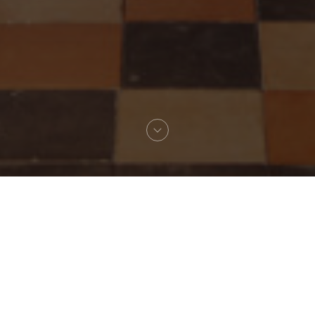
Willkommen zu
Le Grand Café Capucines