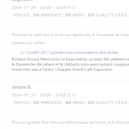
2026-07-28
- 12:00 - GUESTS 2
SERVICE
:
5
/5
AMBIENCE
:
5
/5
MENU
:
5
/5
QUALITY_PRICE
Personnel au petit soin et je me suis régalée avec le Parmentier de canar
clafoutis aux cerises.
Le Grand Café Capucines
has responded to the review
Bonjour Sotura, Merci pour ce beau retour, ça nous fait vraiment pl
le Parmentier de canard et le clafoutis vous aient autant conqui
revoir très vite à Opéra ! L'équipe Grand Café Capucines
Jérôme
B
2026-07-23
- 20:00 - GUESTS 6
SERVICE
:
5
/5
AMBIENCE
:
4
/5
MENU
:
5
/5
QUALITY_PRICE
Pour un agréable diner dans une belle brasserie parisienne ou le choix es