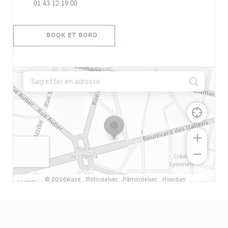
01 43 12 19 00
BOOK ET BORD