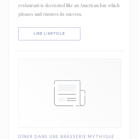
restaurant is decorated like an American bar which
pleases and ensures its success.
((OUVRE UNE NOUVELLE FENÊTRE))
LIRE L'ARTICLE
DÎNER DANS UNE BRASSERIE MYTHIQUE