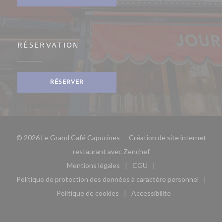
RÉSERVATION
RÉSERVER
© 2026 Le Grand Café Capucines — Création de site internet
((ouvre une nouvelle fe
restaurant avec
Zenchef
Mentions légales
CGU
((ouvre une nouvelle fenêtre))
((ouvre une nouvelle fen
Politique de protection des données à caractère personnel
((ouvre une nouvelle fenêtre))
Politique de cookies
Accessibilite
((ouvre une nouvelle fenêtre))
((ouvre une nouvelle fe