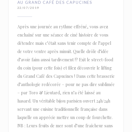
AU GRAND CAFÉ DES CAPUCINES
22/07/2019
Après une journée au rythme effréné, vous avez
enchaîné sur une séance de ciné histoire de vous
détendre mais c’était sans tenir compte de l’appel
de votre ventre après minuit. Quelle drôle d’idée
d’avoir faim aussi tardivement !? Exit le street-food
du coin (pour cette fois) et filez découvrir le lifting
du Grand Café des Capucines ! Dans cette brasserie
d’anthologie redécorée – pour ne pas dire sublimée
– par Toro & Lieutard, rien n’a été laissé au
hasard. Un véritable bijou parisien ouvert 24h/24h
servant une cuisine traditionnelle française dans
laquelle on apprécie mettre un coup de fourchette.
NB : Leurs fruits de mer sont d’une fraîcheur sans