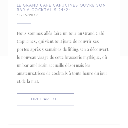
LE GRAND CAFÉ CAPUCINES OUVRE SON
BAR À COCKTAILS 24/24
10/05/2019
Nous sommes allés faire un tour au Grand Café
Capucines, qui vient tout juste de rouvrir ses
portes après 5 semaines de lifting. On a découvert
le nouveau visage de cette brasserie mythique, où
un bar américain accueille désormais les
amateurs.trices de cocktails à toute heure du jour
et de la nuit.
((OUVRE UNE NOUVELLE FENÊTRE))
LIRE L'ARTICLE