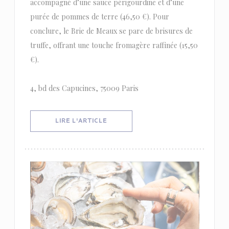
accompagné d’une sauce périgourdine et d’une
purée de pommes de terre (46,50 €). Pour
conclure, le Brie de Meaux se pare de brisures de
truffe, offrant une touche fromagère raffinée (15,50
€).
4, bd des Capucines, 75009 Paris
((OUVRE UNE NOUVELLE FENÊTRE))
LIRE L'ARTICLE