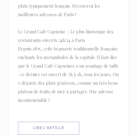
plats typiquement français. Découvrez les
meilleures adresses de Paris !
Le Grand Café Capucine – Le plus historique des
restaurants ouverts 24h/24 à Paris
Depuis 1875, cette brasserie traditionnelle française
enchante les noctambules de la capitale. Il faut dire
que le Grand Café Capucines a un avantage de taille
: ce dernier est ouvert de 7h à 1h, tous les jours. On
y déguste des plats généreux, comme un très beau
plateau de fruits de mer à partager. Une adresse
incontournable !
((OUVRE UNE NOUVELLE FENÊTRE))
LIRE L'ARTICLE