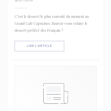
18/07/2019
C’est le dessert le plus convoité du moment au
Grand Café Capucines. Saurez-vous refaire le
dessert préféré des Français ?
((OUVRE UNE NOUVELLE FENÊTRE))
LIRE L'ARTICLE