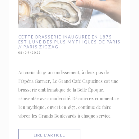
CETTE BRASSERIE INAUGURÉE EN 1875
EST L’UNE DES PLUS MYTHIQUES DE PARIS
// PARIS ZIGZAG
08/09/2025
Au cœur du 9ᵉ arrondissement, à deux pas de
l’Opéra Garnier, Le Grand Café Capucines est une
brasserie emblématique de la Belle Époque,
réinventée avec modernité. Découvrez comment ce
lieu mythique, ouvert en 1875, continue de faire
vibrer les Grands Boulevards à chaque service.
((OUVRE UNE NOUVELLE FENÊTRE))
LIRE L'ARTICLE