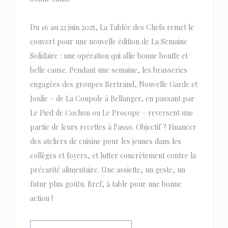
Du 16 au 22 juin 2025, La Tablée des Chefs remet le
couvert pour une nouvelle édition de La Semaine
Solidaire : une opération qui allie bonne bouffe et
belle cause. Pendant une semaine, les brasseries
engagées des groupes Bertrand, Nouvelle Garde et
Joulie – de La Coupole à Bellanger, en passant par
Le Pied de Cochon ou Le Procope – reversent une
partie de leurs recettes à l’asso. Objectif ? Financer
des ateliers de cuisine pour les jeunes dans les
collèges et foyers, et lutter concrètement contre la
précarité alimentaire. Une assiette, un geste, un
futur plus goûtu. Bref, à table pour une bonne
action !