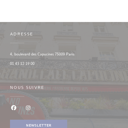
ADRESSE
((ouvre une nouvelle fenêtre))
4, boulevard des Capucines 75009 Paris
01 43 12 19 00
NOUS SUIVRE
Facebook ((ouvre une nouvelle fenêtre))
Instagram ((ouvre une nouvelle fenêtre))
NEWSLETTER