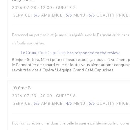
2026-07-28
- 12:00 - GUESTS 2
SERVICE
:
5
/5
AMBIENCE
:
5
/5
MENU
:
5
/5
QUALITY_PRICE
Personnel au petit soin et je me suis régalée avec le Parmentier de canar
clafoutis aux cerises.
Le Grand Café Capucines
has responded to the review
Bonjour Sotura, Merci pour ce beau retour, ça nous fait vraiment pl
le Parmentier de canard et le clafoutis vous aient autant conqui
revoir très vite à Opéra ! L'équipe Grand Café Capucines
Jérôme
B
2026-07-23
- 20:00 - GUESTS 6
SERVICE
:
5
/5
AMBIENCE
:
4
/5
MENU
:
5
/5
QUALITY_PRICE
Pour un agréable diner dans une belle brasserie parisienne ou le choix es