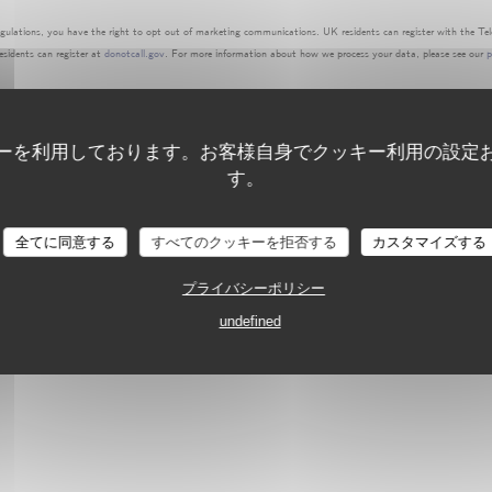
gulations, you have the right to opt out of marketing communications. UK residents can register with the Tel
esidents can register at
donotcall.gov
. For more information about how we process your data, please see our
p
ーを利用しております。お客様自身でクッキー利用の設定
す。
全てに同意する
すべてのクッキーを拒否する
カスタマイズする
プライバシーポリシー
undefined