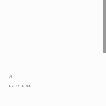
月
-
日
07:00 - 01:00