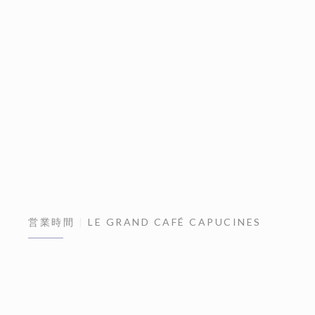
営業時間
LE GRAND CAFÉ CAPUCINES