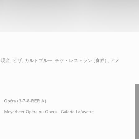
 現金, ビザ, カルトブルー, チケ・レストラン (食券) , アメ
Opéra (3-7-8-RER A)
Meyerbeer Opéra ou Opera - Galerie Lafayette