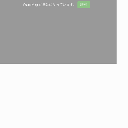
Waze Map が無効になっています。
許可