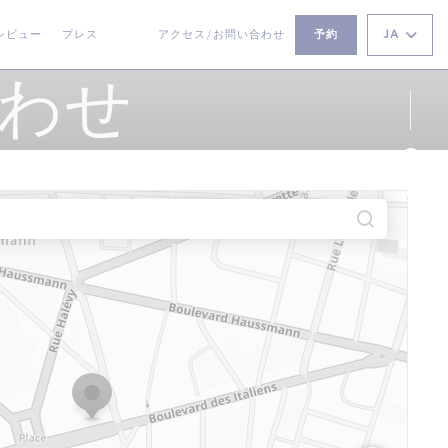
JA
レビュー
プレス
アクセス/お問い合わせ
予約
((新しいウィンドウで開きます))
((新しいウィンドウで開きます))
合わせ
Fa
Ins