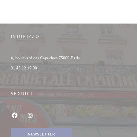
INDIRIZZO
((apre una nuova finestra))
4, boulevard des Capucines 75009 Paris
01 43 12 19 00
SEGUICI
Facebook ((apre una nuova finestra))
Instagram ((apre una nuova finestra))
NEWSLETTER