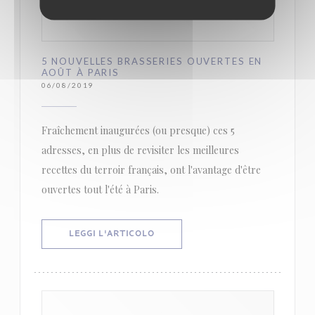
5 NOUVELLES BRASSERIES OUVERTES EN
AOÛT À PARIS
06/08/2019
Fraîchement inaugurées (ou presque) ces 5
adresses, en plus de revisiter les meilleures
recettes du terroir français, ont l'avantage d'être
ouvertes tout l'été à Paris.
((APRE UNA NUOVA FINESTRA))
LEGGI L'ARTICOLO