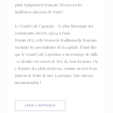
plats typiquement français. Découvrez les
meilleures adresses de Paris !
Le Grand Café Capucine – Le plus historique des
restaurants ouverts 24h/24 à Paris
Depuis 1875, cette brasserie traditionnelle française
enchante les noctambules de la capitale. Il faut dire
que le Grand Café Capucines a un avantage de taille
: ce dernier est ouvert de 7h à 1h, tous les jours. On
y déguste des plats généreux, comme un très beau
plateau de fruits de mer à partager. Une adresse
incontournable !
((APRE UNA NUOVA FINESTRA))
LEGGI L'ARTICOLO