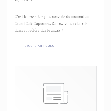
18/07/2019
C’est le dessert le plus convoité du moment au
Grand Café Capucines. Saurez-vous refaire le
dessert préféré des Français ?
((APRE UNA NUOVA FINESTRA))
LEGGI L'ARTICOLO