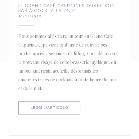
LE GRAND CAFÉ CAPUCINES OUVRE SON
BAR À COCKTAILS 24/24
10/05/2019
Nous sommes allés faire un tour au Grand Café
Capucines, qui vient tout juste de rouvrir ses
portes après 5 semaines de lifting. On a découvert
le nouveau visage de cette brasserie mythique, où
un bar américain accueille désormais les
amateurs.trices de cocktails à toute heure du jour
et de la nuit.
((APRE UNA NUOVA FINESTRA))
LEGGI L'ARTICOLO