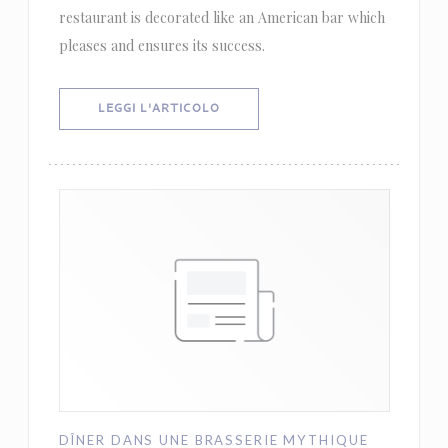
restaurant is decorated like an American bar which
pleases and ensures its success.
((APRE UNA NUOVA FINESTRA))
LEGGI L'ARTICOLO
DÎNER DANS UNE BRASSERIE MYTHIQUE