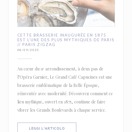
CETTE BRASSERIE INAUGURÉE EN 1875
EST L’UNE DES PLUS MYTHIQUES DE PARIS
// PARIS ZIGZAG
08/09/2025
Au cœur du 9ᵉ arrondissement, à deux pas de
l’Opéra Garnier, Le Grand Café Capucines est une
brasserie emblématique de la Belle Époque,
réinventée avec modernité. Découvrez comment ce
lieu mythique, ouvert en 1875, continue de faire
vibrer les Grands Boulevards à chaque service.
((APRE UNA NUOVA FINESTRA))
LEGGI L'ARTICOLO