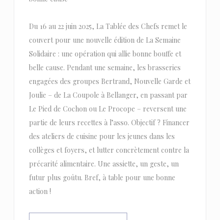
Du 16 au 22 juin 2025, La Tablée des Chefs remet le
couvert pour une nouvelle édition de La Semaine
Solidaire : une opération qui allie bonne bouffe et
belle cause. Pendant une semaine, les brasseries
engagées des groupes Bertrand, Nouvelle Garde et
Joulie – de La Coupole à Bellanger, en passant par
Le Pied de Cochon ou Le Procope – reversent une
partie de leurs recettes à l’asso. Objectif ? Financer
des ateliers de cuisine pour les jeunes dans les
collèges et foyers, et lutter concrètement contre la
précarité alimentaire. Une assiette, un geste, un
futur plus goûtu. Bref, à table pour une bonne
action !