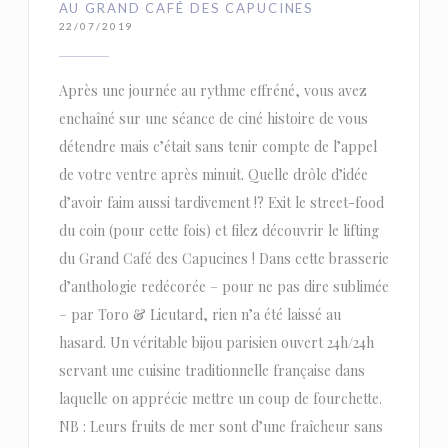
AU GRAND CAFÉ DES CAPUCINES
22/07/2019
Après une journée au rythme effréné, vous avez
enchaîné sur une séance de ciné histoire de vous
détendre mais c’était sans tenir compte de l’appel
de votre ventre après minuit. Quelle drôle d’idée
d’avoir faim aussi tardivement !? Exit le street-food
du coin (pour cette fois) et filez découvrir le lifting
du Grand Café des Capucines ! Dans cette brasserie
d’anthologie redécorée – pour ne pas dire sublimée
– par Toro & Lieutard, rien n’a été laissé au
hasard. Un véritable bijou parisien ouvert 24h/24h
servant une cuisine traditionnelle française dans
laquelle on apprécie mettre un coup de fourchette.
NB : Leurs fruits de mer sont d’une fraîcheur sans