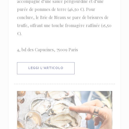
accompagné d’une sauce périgourdine et d’une
purée de pommes de terre (46,50 €). Pour
conclure, le Brie de Meaux se pare de brisures de
truffe, offrant une touche fromagère raffinée (15,50
€).
4, bd des Capucines, 75009 Paris
((APRE UNA NUOVA FINESTRA))
LEGGI L'ARTICOLO