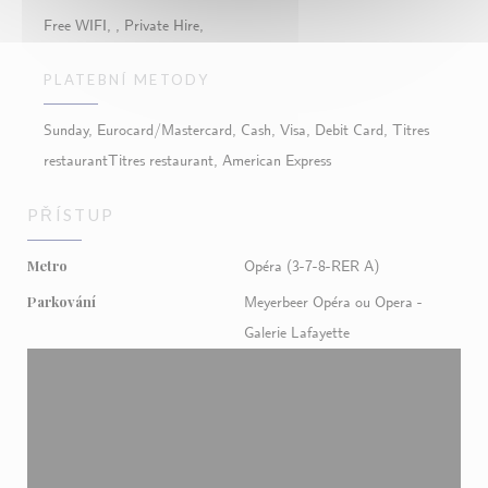
Free WIFI, , Private Hire,
PLATEBNÍ METODY
Sunday, Eurocard/Mastercard, Cash, Visa, Debit Card, Titres
restaurantTitres restaurant, American Express
PŘÍSTUP
Metro
Opéra (3-7-8-RER A)
Parkování
Meyerbeer Opéra ou Opera -
Galerie Lafayette