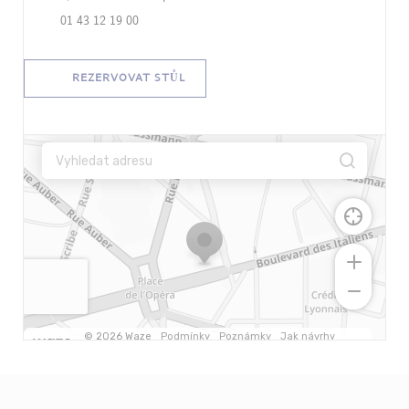
01 43 12 19 00
REZERVOVAT STŮL