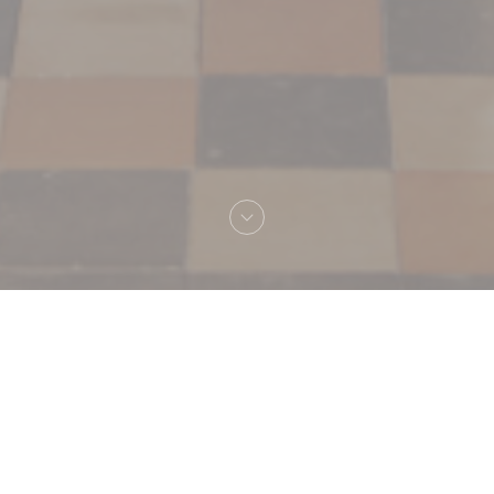
Välkommen till
Le Grand Café Capucines