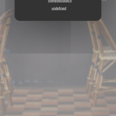
Integritetspolicy
undefined