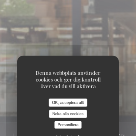
Denna webbplats använder
cookies och ger dig kontroll
över vad du vill aktivera
OK, acceptera allt
Neka alla cookies
Personifiera
4, BOULEVARD DES CAPUCINES 75009 PARIS