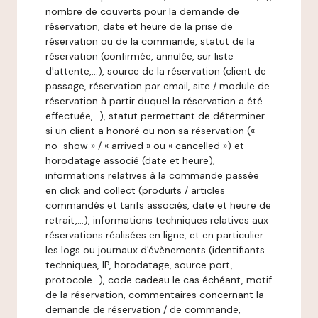
nombre de couverts pour la demande de
réservation, date et heure de la prise de
réservation ou de la commande, statut de la
réservation (confirmée, annulée, sur liste
d'attente,…), source de la réservation (client de
passage, réservation par email, site / module de
réservation à partir duquel la réservation a été
effectuée,…), statut permettant de déterminer
si un client a honoré ou non sa réservation («
no-show » / « arrived » ou « cancelled ») et
horodatage associé (date et heure),
informations relatives à la commande passée
en click and collect (produits / articles
commandés et tarifs associés, date et heure de
retrait,…), informations techniques relatives aux
réservations réalisées en ligne, et en particulier
les logs ou journaux d'évènements (identifiants
techniques, IP, horodatage, source port,
protocole…), code cadeau le cas échéant, motif
de la réservation, commentaires concernant la
demande de réservation / de commande,