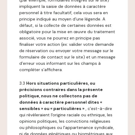
(par exemple, formulaires intégrés sur le site)
impliquent la saisie de données à caractère
personnel à titre facultatif, cela vous sera en
principe indiqué au moyen d’une légende. A
défaut, si la collecte de certaines données est
obligatoire pour la mise en œuvre du traitement
associé, vous ne pourrez en principe pas
finaliser votre action (ex: valider votre demande
de réservation ou envoyer votre message sur le
formulaire de contact sur le site) et un message
d’erreur vous informant sur les champs à
compléter s’affichera.
3.3
Hors situations particulières, ou
précisions contraires dans la présente
politique, nous ne collectons pas de
données à caractère personnel dites «
sensibles » ou « particulières »
, c’est-à-dire
qui révèleraient l'origine raciale ou ethnique, les
opinions politiques, les convictions religieuses
ou philosophiques ou l'appartenance syndicale,
ni de données génétiques ou biométriques aux