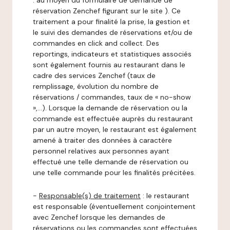
: au moyen du formulaire de demande de
réservation Zenchef figurant sur le site ). Ce
traitement a pour finalité la prise, la gestion et
le suivi des demandes de réservations et/ou de
commandes en click and collect. Des
reportings, indicateurs et statistiques associés
sont également fournis au restaurant dans le
cadre des services Zenchef (taux de
remplissage, évolution du nombre de
réservations / commandes, taux de « no-show
»,…). Lorsque la demande de réservation ou la
commande est effectuée auprès du restaurant
par un autre moyen, le restaurant est également
amené à traiter des données à caractère
personnel relatives aux personnes ayant
effectué une telle demande de réservation ou
une telle commande pour les finalités précitées.
-
Responsable(s) de traitement
: le restaurant
est responsable (éventuellement conjointement
avec Zenchef lorsque les demandes de
réservations ou les commandes sont effectuées