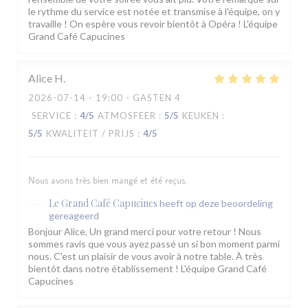
le rythme du service est notée et transmise à l'équipe, on y
travaille ! On espère vous revoir bientôt à Opéra ! L'équipe
Grand Café Capucines
Alice
H
2026-07-14
- 19:00 - GASTEN 4
SERVICE
:
4
/5
ATMOSFEER
:
5
/5
KEUKEN
:
5
/5
KWALITEIT / PRIJS
:
4
/5
Nous avons très bien mangé et été reçus.
Le Grand Café Capucines
heeft op deze beoordeling
gereageerd
Bonjour Alice, Un grand merci pour votre retour ! Nous
sommes ravis que vous ayez passé un si bon moment parmi
nous. C'est un plaisir de vous avoir à notre table. À très
bientôt dans notre établissement ! L'équipe Grand Café
Capucines