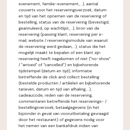
evenement, familie-evenement,...), aantal
couverts voor het reserveringsverzoek, datum
en tijd van het opnemen van de reservering of
bestelling, status van de reservering (bevestigd,
geannuleerd, op wachtlijst,...), bron van de
reservering (passing klant, reservering per e-
mail, website / reserveringsmodule van waaruit
de reservering werd gedaan,...), status die het
mogelijk maakt te bepalen of een klant zijn
reservering heeft nagekomen of niet ("no-show"
/ "arrived" of "cancelled") en bijbehorende
tijdstempel (datum en tijd), informatie
betreffende de click and collect bestelling
(bestelde producten / artikelen en bijbehorende
tarieven, datum en tijd van afhaling,...),
cadeaucode, reden van de reservering,
commentaren betreffende het reserverings- /
bestellingsverzoek, betaalgegevens (in het
bijzonder in geval van vooruitbetaling gevraagd
door het restaurant) of gegevens nodig voor
het nemen van een bankafdruk indien van