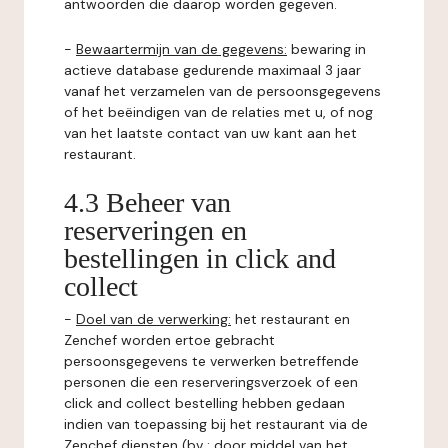
antwoorden die daarop worden gegeven.
-
Bewaartermijn van de gegevens:
bewaring in
actieve database gedurende maximaal 3 jaar
vanaf het verzamelen van de persoonsgegevens
of het beëindigen van de relaties met u, of nog
van het laatste contact van uw kant aan het
restaurant.
4.3 Beheer van
reserveringen en
bestellingen in click and
collect
-
Doel van de verwerking:
het restaurant en
Zenchef worden ertoe gebracht
persoonsgegevens te verwerken betreffende
personen die een reserveringsverzoek of een
click and collect bestelling hebben gedaan
indien van toepassing bij het restaurant via de
Zenchef diensten (bv : door middel van het