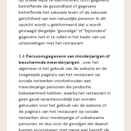
op unieke wijze te identificeren, noch gegevens
betreffende de gezondheid of gegevens
betreffende het seksuele leven of de seksuele
gerichtheid van een natuurlijke persoon. In dit
opzicht wordt u geïnformeerd dat u wordt
gevraagd dergelijke "gevoelige" of "bijzondere"
gegevens niet in te vullen in het kader van uw
uitwisselingen met het restaurant.
3.4
Persoonsgegevens van minderjarigen of
beschermde meerderjarigen
: over het
algemeen is het gebruik van de website en de
toegewijde pagina's van het restaurant op
sociale netwerken voorbehouden aan
meerderjarige personen die juridische
bekwaamheid hebben, waarbij het restaurant in
geen geval verantwoordelijk kan worden
gehouden voor het gebruik van de website of
de pagina's van het restaurant op sociale
netwerken door minderjarige of onbekwame
personen, en dus voor de gevolgen die daaruit
kunnen voortvloeien, met name wat betreft de