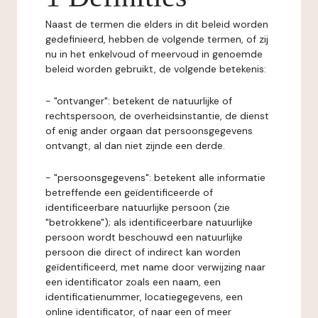
Naast de termen die elders in dit beleid worden
gedefinieerd, hebben de volgende termen, of zij
nu in het enkelvoud of meervoud in genoemde
beleid worden gebruikt, de volgende betekenis:
- "ontvanger": betekent de natuurlijke of
rechtspersoon, de overheidsinstantie, de dienst
of enig ander orgaan dat persoonsgegevens
ontvangt, al dan niet zijnde een derde.
- "persoonsgegevens": betekent alle informatie
betreffende een geïdentificeerde of
identificeerbare natuurlijke persoon (zie
"betrokkene"); als identificeerbare natuurlijke
persoon wordt beschouwd een natuurlijke
persoon die direct of indirect kan worden
geïdentificeerd, met name door verwijzing naar
een identificator zoals een naam, een
identificatienummer, locatiegegevens, een
online identificator, of naar een of meer