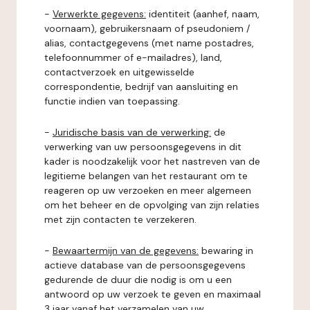
-
Verwerkte gegevens:
identiteit (aanhef, naam,
voornaam), gebruikersnaam of pseudoniem /
alias, contactgegevens (met name postadres,
telefoonnummer of e-mailadres), land,
contactverzoek en uitgewisselde
correspondentie, bedrijf van aansluiting en
functie indien van toepassing.
-
Juridische basis van de verwerking:
de
verwerking van uw persoonsgegevens in dit
kader is noodzakelijk voor het nastreven van de
legitieme belangen van het restaurant om te
reageren op uw verzoeken en meer algemeen
om het beheer en de opvolging van zijn relaties
met zijn contacten te verzekeren.
-
Bewaartermijn van de gegevens:
bewaring in
actieve database van de persoonsgegevens
gedurende de duur die nodig is om u een
antwoord op uw verzoek te geven en maximaal
3 jaar vanaf het verzamelen van uw