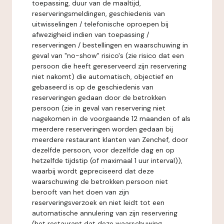
toepassing, duur van de maaltijd,
reserveringsmeldingen, geschiedenis van
uitwisselingen / telefonische oproepen bij
afwezigheid indien van toepassing /
reserveringen / bestellingen en waarschuwing in
geval van "no-show" risico's (zie risico dat een
persoon die heeft gereserveerd zijn reservering
niet nakomt) die automatisch, objectief en
gebaseerd is op de geschiedenis van
reserveringen gedaan door de betrokken
persoon (zie in geval van reservering niet
nagekomen in de voorgaande 12 maanden of als
meerdere reserveringen worden gedaan bij
meerdere restaurant klanten van Zenchef, door
dezelfde persoon, voor dezelfde dag en op
hetzelfde tijdstip (of maximaal 1 uur interval)),
waarbij wordt gepreciseerd dat deze
waarschuwing de betrokken persoon niet
berooft van het doen van zijn
reserveringsverzoek en niet leidt tot een
automatische annulering van zijn reservering
(het restaurant dat deze waarschuwing