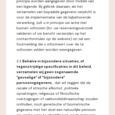
principe worden aangegeven door middel van
een legende. Bij gebrek daaraan, als het
verzamelen van bepaalde gegevens verplicht is
voor de implementatie van de bijbehorende
verwerking, zult u in principe uw actie niet
kunnen voltooien (bv: uw reserveringsverzoek
valideren of uw bericht verzenden op het
contactformulier op de website) en zal een
foutmelding die u informeert over de te
voltooien velden worden weergegeven.
3.3
Behalve in bijzondere situaties, of
tegenstrijdige specificaties in dit beleid,
verzamelen wij geen zogenaamde
"gevoelige" of "bijzondere"
persoonsgegevens
, dat wil zeggen die de
raciale of etnische afkomst, politieke
opvattingen, religieuze of filosofische
overtuigingen of vakbondslidmaatschap zouden
onthullen, noch genetische of biometrische
gegevens met het doel een natuurlijke persoon