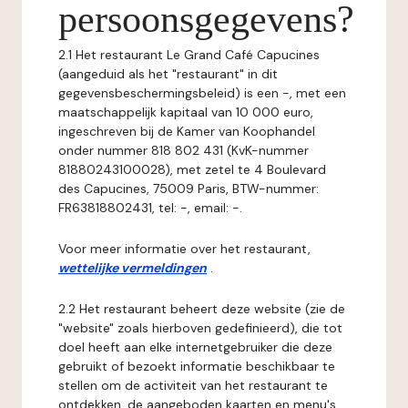
persoonsgegevens?
2.1 Het restaurant Le Grand Café Capucines
(aangeduid als het "restaurant" in dit
gegevensbeschermingsbeleid) is een -, met een
maatschappelijk kapitaal van 10 000 euro,
ingeschreven bij de Kamer van Koophandel
onder nummer 818 802 431 (KvK-nummer
81880243100028), met zetel te 4 Boulevard
des Capucines, 75009 Paris, BTW-nummer:
FR63818802431, tel: -, email: -.
Voor meer informatie over het restaurant,
wettelijke vermeldingen
.
2.2 Het restaurant beheert deze website (zie de
"website" zoals hierboven gedefinieerd), die tot
doel heeft aan elke internetgebruiker die deze
gebruikt of bezoekt informatie beschikbaar te
stellen om de activiteit van het restaurant te
ontdekken, de aangeboden kaarten en menu's,