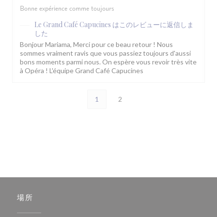
Bonne expérience comme toujours
Le Grand Café Capucines
はこのレビューに返信しま
した
Bonjour Mariama, Merci pour ce beau retour ! Nous
sommes vraiment ravis que vous passiez toujours d'aussi
bons moments parmi nous. On espère vous revoir très vite
à Opéra ! L'équipe Grand Café Capucines
1
2
場所