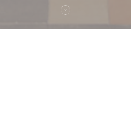
へようこそ！
Le Grand Café Capucines