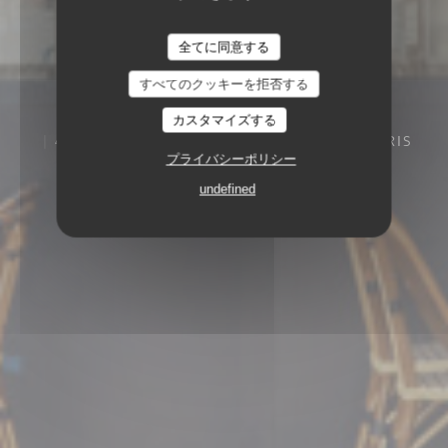
全てに同意する
すべてのクッキーを拒否する
カスタマイズする
4, BOULEVARD DES CAPUCINES 75009 PARIS
プライバシーポリシー
undefined