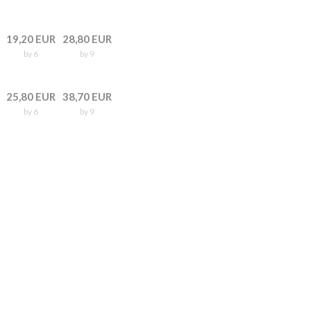
19,20 EUR
28,80 EUR
by 6
by 9
25,80 EUR
38,70 EUR
by 6
by 9