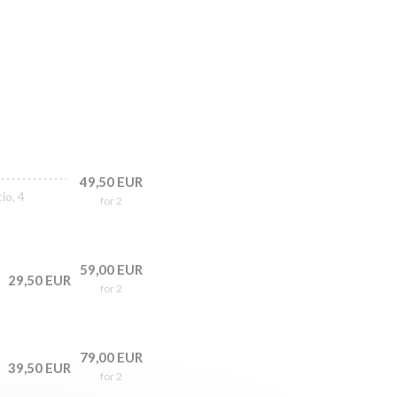
49,50 EUR
io, 4
for 2
59,00 EUR
29,50 EUR
for 2
79,00 EUR
39,50 EUR
for 2