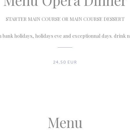
Menu Opéra Dinner
STARTER MAIN COURSE OR MAIN COURSE DESSERT
n bank holidays, holidays eve and exceptionnal days. drink 
24,50 EUR
Menu