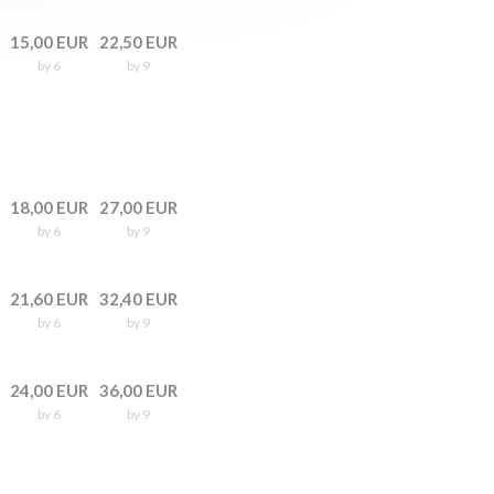
15,00 EUR
22,50 EUR
by 6
by 9
18,00 EUR
27,00 EUR
by 6
by 9
21,60 EUR
32,40 EUR
by 6
by 9
24,00 EUR
36,00 EUR
by 6
by 9