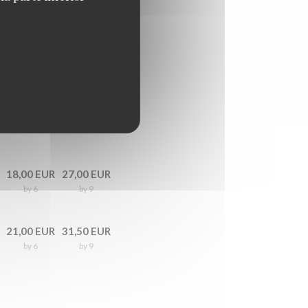
18,00 EUR
27,00 EUR
by 6
by 9
21,00 EUR
31,50 EUR
by 6
by 9