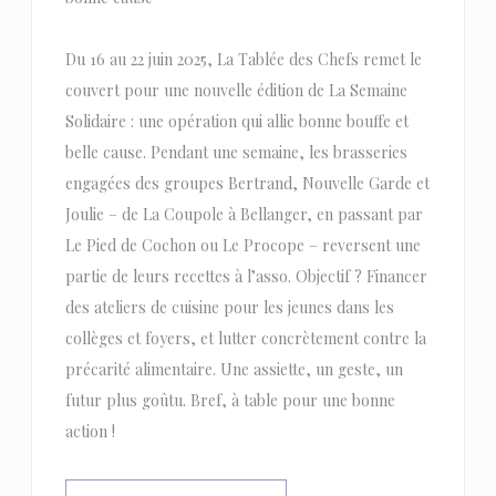
Du 16 au 22 juin 2025, La Tablée des Chefs remet le
couvert pour une nouvelle édition de La Semaine
Solidaire : une opération qui allie bonne bouffe et
belle cause. Pendant une semaine, les brasseries
engagées des groupes Bertrand, Nouvelle Garde et
Joulie – de La Coupole à Bellanger, en passant par
Le Pied de Cochon ou Le Procope – reversent une
partie de leurs recettes à l’asso. Objectif ? Financer
des ateliers de cuisine pour les jeunes dans les
collèges et foyers, et lutter concrètement contre la
précarité alimentaire. Une assiette, un geste, un
futur plus goûtu. Bref, à table pour une bonne
action !