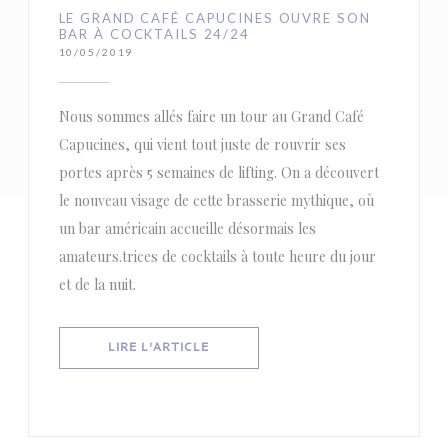
LE GRAND CAFÉ CAPUCINES OUVRE SON
BAR À COCKTAILS 24/24
10/05/2019
Nous sommes allés faire un tour au Grand Café
Capucines, qui vient tout juste de rouvrir ses
portes après 5 semaines de lifting. On a découvert
le nouveau visage de cette brasserie mythique, où
un bar américain accueille désormais les
amateurs.trices de cocktails à toute heure du jour
et de la nuit.
((OUVRE UNE NOUVELLE FENÊTRE))
LIRE L'ARTICLE