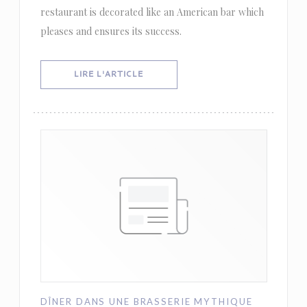
restaurant is decorated like an American bar which
pleases and ensures its success.
((OUVRE UNE NOUVELLE FENÊTRE))
LIRE L'ARTICLE
DÎNER DANS UNE BRASSERIE MYTHIQUE