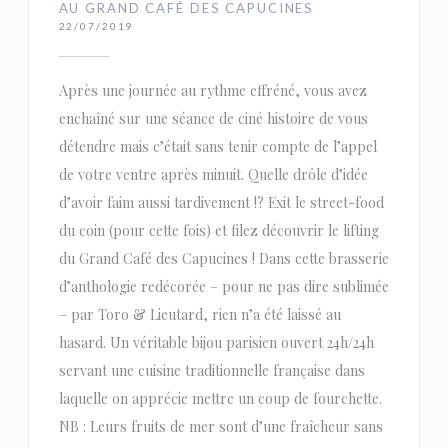
AU GRAND CAFÉ DES CAPUCINES
22/07/2019
Après une journée au rythme effréné, vous avez
enchaîné sur une séance de ciné histoire de vous
détendre mais c’était sans tenir compte de l’appel
de votre ventre après minuit. Quelle drôle d’idée
d’avoir faim aussi tardivement !? Exit le street-food
du coin (pour cette fois) et filez découvrir le lifting
du Grand Café des Capucines ! Dans cette brasserie
d’anthologie redécorée – pour ne pas dire sublimée
– par Toro & Lieutard, rien n’a été laissé au
hasard. Un véritable bijou parisien ouvert 24h/24h
servant une cuisine traditionnelle française dans
laquelle on apprécie mettre un coup de fourchette.
NB : Leurs fruits de mer sont d’une fraîcheur sans