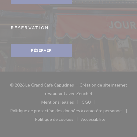
RÉSERVATION
RÉSERVER
© 2026 Le Grand Café Capucines — Création de site internet
((ouvre une nouvelle fe
restaurant avec
Zenchef
Mentions légales
CGU
((ouvre une nouvelle fenêtre))
((ouvre une nouvelle fen
Politique de protection des données à caractère personnel
((ouvre une nouvelle fenêtre))
Politique de cookies
Accessibilite
((ouvre une nouvelle fenêtre))
((ouvre une nouvelle fe