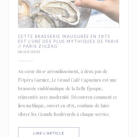
CETTE BRASSERIE INAUGURÉE EN 1875
EST L’UNE DES PLUS MYTHIQUES DE PARIS
// PARIS ZIGZAG
08/09/2025
Au cœur du 9ᵉ arrondissement, à deux pas de
l’Opéra Garnier, Le Grand Café Capucines est une
brasserie emblématique de la Belle Époque,
réinventée avec modernité. Découvrez comment ce
lieu mythique, ouvert en 1875, continue de faire
vibrer les Grands Boulevards à chaque service.
((OUVRE UNE NOUVELLE FENÊTRE))
LIRE L'ARTICLE