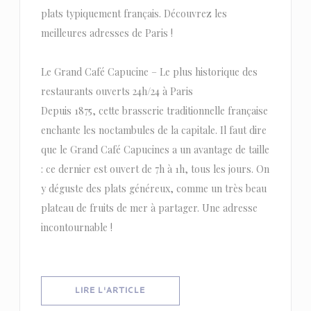
plats typiquement français. Découvrez les
meilleures adresses de Paris !
Le Grand Café Capucine – Le plus historique des
restaurants ouverts 24h/24 à Paris
Depuis 1875, cette brasserie traditionnelle française
enchante les noctambules de la capitale. Il faut dire
que le Grand Café Capucines a un avantage de taille
: ce dernier est ouvert de 7h à 1h, tous les jours. On
y déguste des plats généreux, comme un très beau
plateau de fruits de mer à partager. Une adresse
incontournable !
((OUVRE UNE NOUVELLE FENÊTRE))
LIRE L'ARTICLE