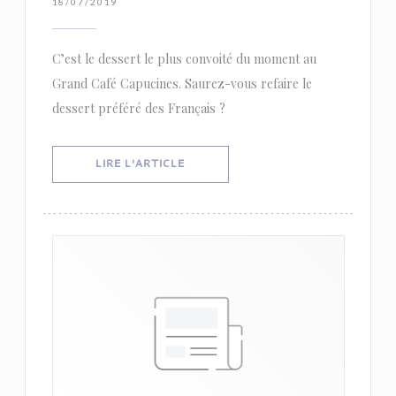
18/07/2019
C’est le dessert le plus convoité du moment au
Grand Café Capucines. Saurez-vous refaire le
dessert préféré des Français ?
((OUVRE UNE NOUVELLE FENÊTRE))
LIRE L'ARTICLE