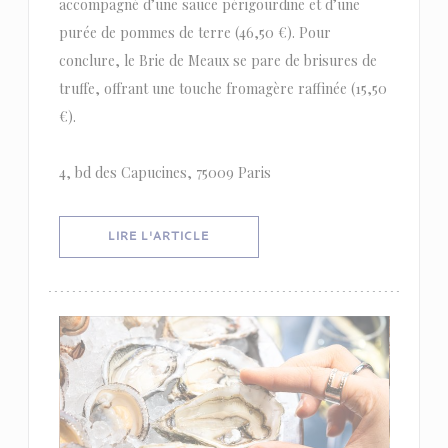
accompagné d’une sauce périgourdine et d’une
purée de pommes de terre (46,50 €). Pour
conclure, le Brie de Meaux se pare de brisures de
truffe, offrant une touche fromagère raffinée (15,50
€).
4, bd des Capucines, 75009 Paris
((OUVRE UNE NOUVELLE FENÊTRE))
LIRE L'ARTICLE