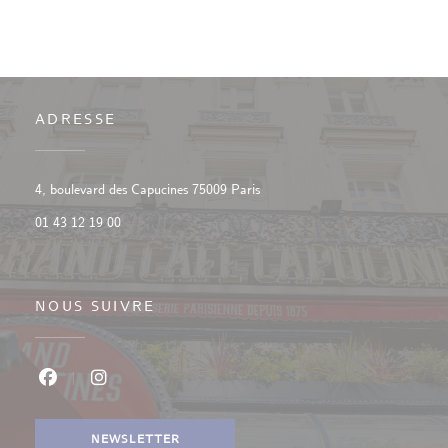
ADRESSE
((ouvre une nouvelle fenêtre))
4, boulevard des Capucines 75009 Paris
01 43 12 19 00
NOUS SUIVRE
Facebook ((ouvre une nouvelle fenêtre))
Instagram ((ouvre une nouvelle fenêtre))
NEWSLETTER